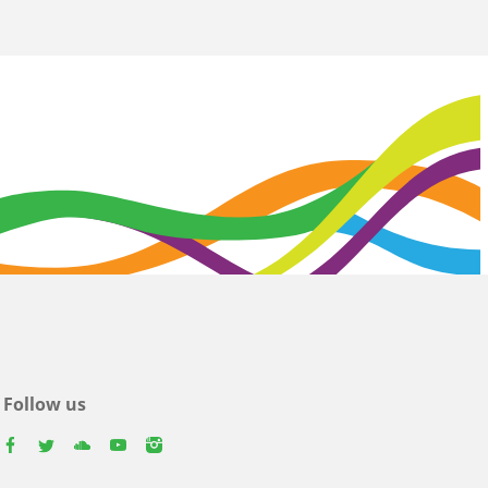
Follow us
facebook
twitter
youtube
youtube
instagram