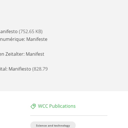
Manifesto
(752.65 KB)
u numérique: Manifeste
n Zeitalter: Manifest
ital: Manifiesto
(828.79
WCC Publications
Science and technology