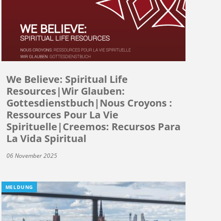
We Believe: Spiritual Life
Resources|Wir Glauben:
Gottesdienstbuch|Nous Croyons :
Ressources Pour La Vie
Spirituelle|Creemos: Recursos Para
La Vida Spiritual
06 November 2025
MELDUNG