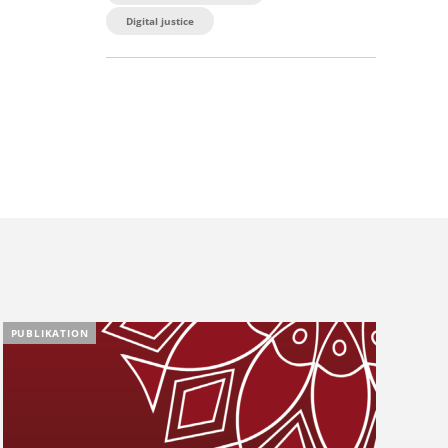
Digital justice
PUBLIKATION