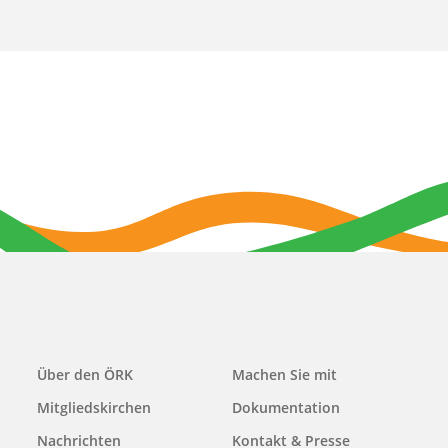
Main
Über den ÖRK
Machen Sie mit
navigation
Mitgliedskirchen
Dokumentation
Nachrichten
Kontakt & Presse