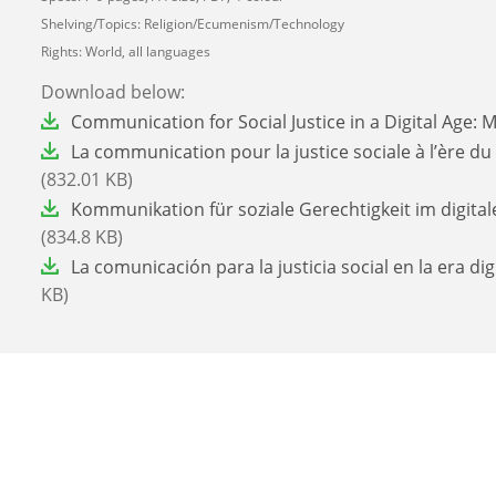
Shelving/Topics: Religion/Ecumenism/Technology
Rights: World, all languages
Download below:
File
Communication for Social Justice in a Digital Age: 
File
La communication pour la justice sociale à l’ère d
(832.01 KB)
File
Kommunikation für soziale Gerechtigkeit im digitale
(834.8 KB)
File
La comunicación para la justicia social en la era dig
KB)