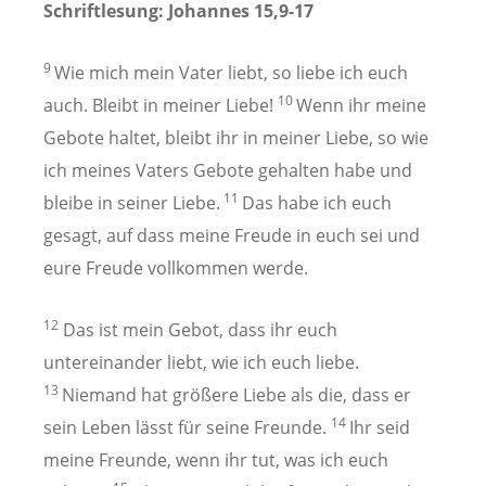
Schriftlesung: Johannes 15,9-17
9
Wie mich mein Vater liebt, so liebe ich euch
10
auch. Bleibt in meiner Liebe!
Wenn ihr meine
Gebote haltet, bleibt ihr in meiner Liebe, so wie
ich meines Vaters Gebote gehalten habe und
11
bleibe in seiner Liebe.
Das habe ich euch
gesagt, auf dass meine Freude in euch sei und
eure Freude vollkommen werde.
12
Das ist mein Gebot, dass ihr euch
untereinander liebt, wie ich euch liebe.
13
Niemand hat größere Liebe als die, dass er
14
sein Leben lässt für seine Freunde.
Ihr seid
meine Freunde, wenn ihr tut, was ich euch