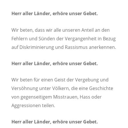
Herr aller Länder, erhöre unser Gebet.
Wir beten, dass wir alle unseren Anteil an den
Fehlern und Sünden der Vergangenheit in Bezug
auf Diskriminierung und Rassismus anerkennen.
Herr aller Länder, erhöre unser Gebet.
Wir beten für einen Geist der Vergebung und
Versöhnung unter Völkern, die eine Geschichte
von gegenseitigem Misstrauen, Hass oder
Aggressionen teilen.
Herr aller Länder, erhöre unser Gebet.