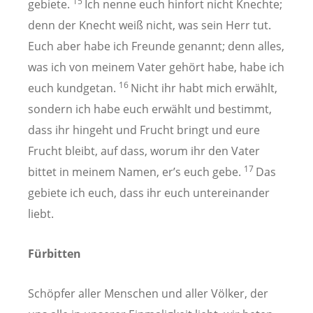
15
gebiete.
Ich nenne euch hinfort nicht Knechte;
denn der Knecht weiß nicht, was sein Herr tut.
Euch aber habe ich Freunde genannt; denn alles,
was ich von meinem Vater gehört habe, habe ich
16
euch kundgetan.
Nicht ihr habt mich erwählt,
sondern ich habe euch erwählt und bestimmt,
dass ihr hingeht und Frucht bringt und eure
Frucht bleibt, auf dass, worum ihr den Vater
17
bittet in meinem Namen, er’s euch gebe.
Das
gebiete ich euch, dass ihr euch untereinander
liebt.
Fürbitten
Schöpfer aller Menschen und aller Völker, der