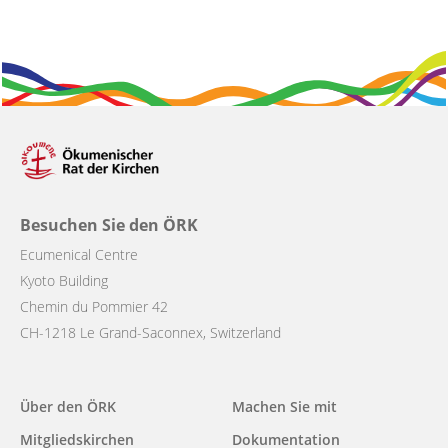
Besuchen Sie den ÖRK
Ecumenical Centre
Kyoto Building
Chemin du Pommier 42
CH-1218 Le Grand-Saconnex, Switzerland
Main
Über den ÖRK
Machen Sie mit
navigation
Mitgliedskirchen
Dokumentation