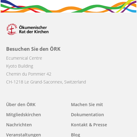
Besuchen Sie den ÖRK
Ecumenical Centre
Kyoto Building
Chemin du Pommier 42
CH-1218 Le Grand-Saconnex, Switzerland
Main
Über den ÖRK
Machen Sie mit
navigation
Mitgliedskirchen
Dokumentation
Nachrichten
Kontakt & Presse
Veranstaltungen
Blog