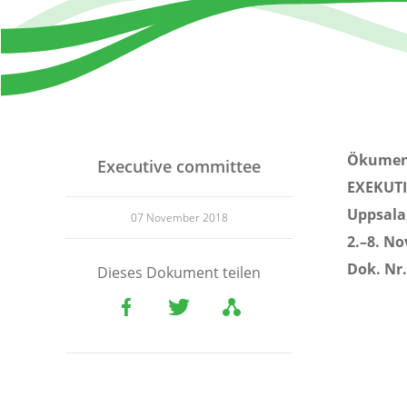
Ökumeni
Executive committee
EXEKUT
Uppsala
07 November 2018
2.–8. N
Dok. Nr.
Dieses Dokument teilen