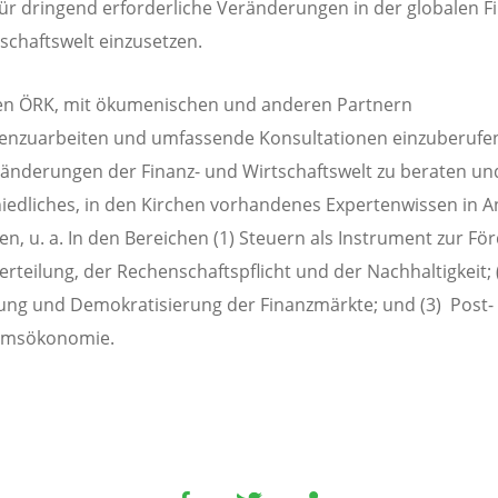
 für dringend erforderliche Veränderungen in der globalen F
schaftswelt einzusetzen.
n ÖRK, mit ökumenischen und anderen Partnern
nzuarbeiten und umfassende Konsultationen einzuberufe
änderungen der Finanz- und Wirtschaftswelt zu beraten un
iedliches, in den Kirchen vorhandenes Expertenwissen in 
n, u. a. In den Bereichen (1) Steuern als Instrument zur Fö
rteilung, der Rechenschaftspflicht und der Nachhaltigkeit; 
ung und Demokratisierung der Finanzmärkte; und (3) Post-
msökonomie.