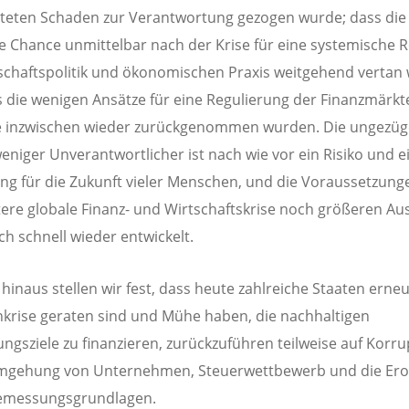
teten Schaden zur Verantwortung gezogen wurde; dass die
he Chance unmittelbar nach der Krise für eine systemische 
schaftspolitik und ökonomischen Praxis weitgehend vertan
 die wenigen Ansätze für eine Regulierung der Finanzmärkt
e inzwischen wieder zurückgenommen wurden. Die ungezüge
weniger Unverantwortlicher ist nach wie vor ein Risiko und e
g für die Zukunft vieler Menschen, und die Voraussetzung
tere globale Finanz- und Wirtschaftskrise noch größeren A
ch schnell wieder entwickelt.
hinaus stellen wir fest, dass heute zahlreiche Staaten erneu
krise geraten sind und Mühe haben, die nachhaltigen
ungsziele zu finanzieren, zurückzuführen teilweise auf Korru
mgehung von Unternehmen, Steuerwettbewerb und die Ero
emessungsgrundlagen.