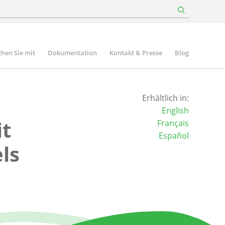
hen Sie mit
Dokumentation
Kontakt & Presse
Blog
Erhältlich in:
English
it
Français
Español
ls