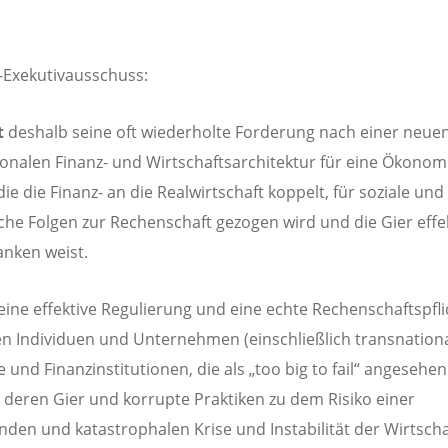
Exekutivausschuss:
t
deshalb seine oft wiederholte Forderung nach einer neue
ionalen Finanz- und Wirtschaftsarchitektur für eine Ökonom
ie die Finanz- an die Realwirtschaft koppelt, für soziale und
che Folgen zur Rechenschaft gezogen wird und die Gier effek
anken weist.
eine effektive Regulierung und eine echte Rechenschaftspfli
en Individuen und Unternehmen (einschließlich transnation
 und Finanzinstitutionen, die als „too big to fail“ angesehen
 deren Gier und korrupte Praktiken zu dem Risiko einer
den und katastrophalen Krise und Instabilität der Wirtsch