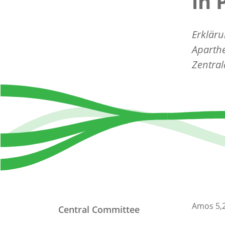
in 
Erkläru
Aparthe
Zentral
Amos 5,2
Central Committee