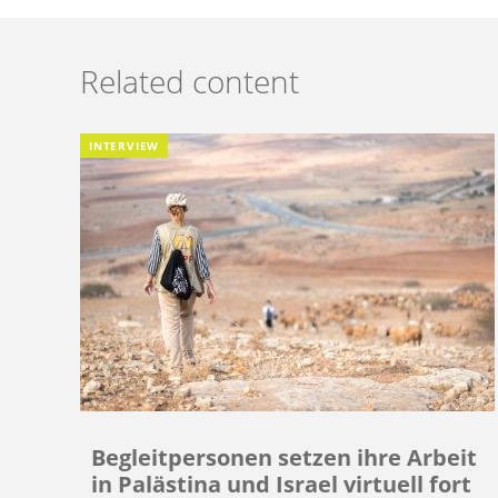
Related content
INTERVIEW
Begleitpersonen setzen ihre Arbeit
in Palästina und Israel virtuell fort