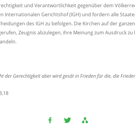
echtigkeit und Verantwortlichkeit gegenüber dem Völkerre
n Internationalen Gerichtshof (IGH) und fordern alle Staate
cheidungen des IGH zu befolgen. Die Kirchen auf der ganzen
gerufen, Zeugnis abzulegen, ihre Meinung zum Ausdruck zu
andeln.
ht der Gerechtigkeit aber wird gesät in Frieden für die, die Frieden
3,18