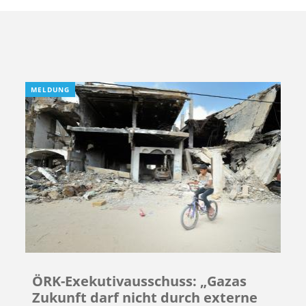
MELDUNG
ÖRK-Exekutivausschuss: „Gazas
Zukunft darf nicht durch externe