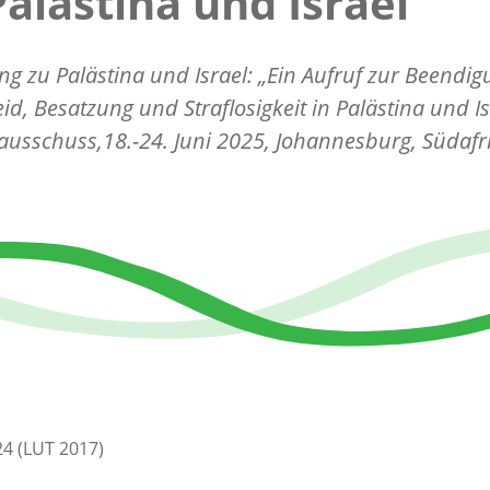
Palästina und Israel
ng zu Palästina und Israel: „Ein Aufruf zur Beendi
id, Besatzung und Straflosigkeit in Palästina und Is
ausschuss,18.-24. Juni 2025, Johannesburg, Südafr
4 (LUT 2017)