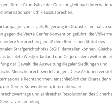
ssen für die Grundsätze der Gerechtigkeit nach internatio
d internationaler Ethik auszusprechen.
tärkampagne von Israels Regierung im Gazastreifen hat zu 
n gegen die Vierte Genfer Konvention geführt, die Völkerm
r andere Verbrechen gemäß dem Römischen Statut des
ionalen Strafgerichtshofs (IStGH) darstellen können. Gleichze
das besetzte Westjordanland und Ostjerusalem weiterhin e
fung der Gewalt, die Ausweitung illegaler Siedlungen und
ische Menschenrechtsverletzungen. Diese Aktionen versto
ternationale Rechtsnormen, einschließlich der Charta der V
, der Genfer Konventionen, internationaler
rechtsverträge und zahlreicher Resolutionen des Sicherhe
 Generalversammlung.