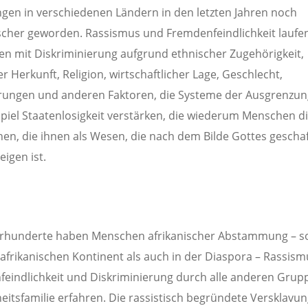
en in verschiedenen Ländern in den letzten Jahren noch
cher geworden. Rassismus und Fremdenfeindlichkeit laufe
 mit Diskriminierung aufgrund ethnischer Zugehörigkeit,
er Herkunft, Religion, wirtschaftlicher Lage, Geschlecht,
ungen und anderen Faktoren, die Systeme der Ausgrenzun
piel Staatenlosigkeit verstärken, die wiederum Menschen 
en, die ihnen als Wesen, die nach dem Bilde Gottes gescha
eigen ist.
hrhunderte haben Menschen afrikanischer Abstammung – s
afrikanischen Kontinent als auch in der Diaspora – Rassism
eindlichkeit und Diskriminierung durch alle anderen Grup
itsfamilie erfahren. Die rassistisch begründete Versklavu