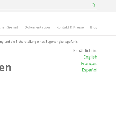
hen Sie mit
Dokumentation
Kontakt & Presse
Blog
g und die Sicherstellung eines Zugehörigkeitsgefühls
Erhältlich in:
English
gen
Français
Español