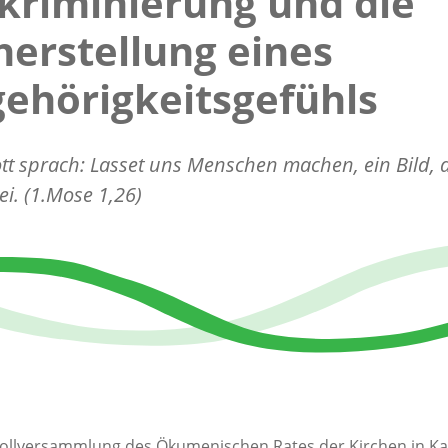
kriminierung und die
herstellung eines
ehörigkeitsgefühls
t sprach: Lasset uns Menschen machen, ein Bild, 
sei. (1.Mose 1,26)
Vollversammlung des Ökumenischen Rates der Kirchen in Ka