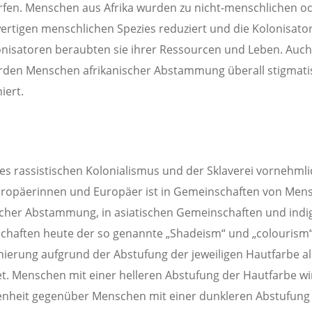
fen. Menschen aus Afrika wurden zu nicht-menschlichen o
rtigen menschlichen Spezies reduziert und die Kolonisato
nisatoren beraubten sie ihrer Ressourcen und Leben. Auch
den Menschen afrikanischer Abstammung überall stigmatis
iert.
des rassistischen Kolonialismus und der Sklaverei vornehml
uropäerinnen und Europäer ist in Gemeinschaften von Men
scher Abstammung, in asiatischen Gemeinschaften und ind
haften heute der so genannte „Shadeism“ und „colourism“
nierung aufgrund der Abstufung der jeweiligen Hautfarbe al
et. Menschen mit einer helleren Abstufung der Hautfarbe wi
nheit gegenüber Menschen mit einer dunkleren Abstufung