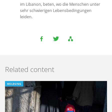
im Libanon, beten, wo die Menschen unter
sehr schwierigen Lebensbedingungen
leiden.
Related content
MELDUNG