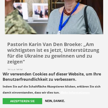
Pastorin Karin Van Den Broeke: „Am
wichtigsten ist es jetzt, Unterstützung
für die Ukraine zu gewinnen und zu
zeigen"
21 Juli 2026
Wir verwenden Cookies auf dieser Website, um Ihre
Benutzerfreundlichkeit zu verbessern.
MELDUNG
Indem Sie auf die Schaltfläche Akzeptieren klicken, erklären Sie sich
damit einverstanden, dass wir dies tun.
Mehr Informationen
AKZEPTIEREN SIE
NEIN, DANKE.