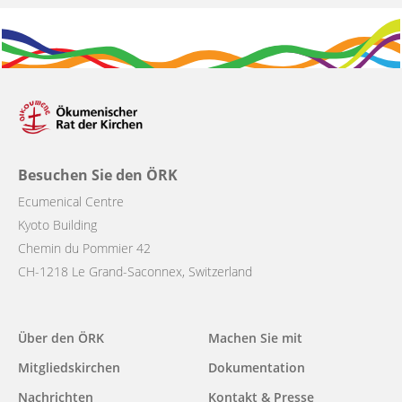
Besuchen Sie den ÖRK
Ecumenical Centre
Kyoto Building
Chemin du Pommier 42
CH-1218 Le Grand-Saconnex, Switzerland
Main
Über den ÖRK
Machen Sie mit
navigation
Mitgliedskirchen
Dokumentation
Nachrichten
Kontakt & Presse