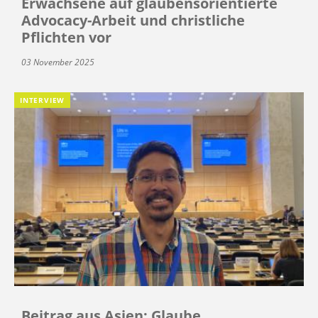
Erwachsene auf glaubensorientierte
Advocacy-Arbeit und christliche
Pflichten vor
03 November 2025
INTERVIEW
Beitrag aus Asien: Glaube,