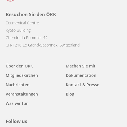
Besuchen Sie den ÖRK
Ecumenical Centre
Kyoto Building
Chemin du Pommier 42
CH-1218 Le Grand-Saconnex, Switzerland
Main
Über den ÖRK
Machen Sie mit
navigation
Mitgliedskirchen
Dokumentation
Nachrichten
Kontakt & Presse
Veranstaltungen
Blog
Was wir tun
Follow us