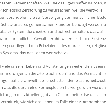
nseren Gemeinschaften. Weil sie dazu geschaffen wurden, 
rschiedslos Zerstörung zu verursachen, weil sie wertvolle
en abschöpfen, die zur Versorgung der menschlichen Bedü
Schutz unseres gemeinsamen Planeten benötigt werden, u
globales System durchsetzen und aufrechterhalten, das auf
 und unendlicher Gewalt beruht, widerspricht die Existenz
en grundlegend den Prinzipien jedes moralischen, religiö
n Systems, das das Leben wertschätzt.
viele unserer Leben und Vorstellungen weit entfernt sein
Erinnerungen an die „Hölle auf Erden“ und das Vermächtni
ngen auf die Umwelt, der erschütternden Gesundheitszus
mata, die durch eine Kernexplosion hervorgerufen wurden
irkungen der aktuellen globalen Gesundheitskrise uns allen
 vermittelt, wie sich das Leben im Falle einer Atombomben