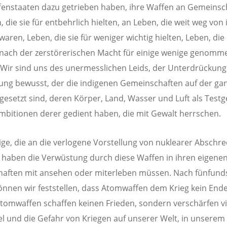
enstaaten dazu getrieben haben, ihre Waffen an Gemeinsc
, die sie für entbehrlich hielten, an Leben, die weit weg von
waren, Leben, die sie für weniger wichtig hielten, Leben, die
nach der zerstörerischen Macht für einige wenige genomm
Wir sind uns des unermesslichen Leids, der Unterdrückun
ng bewusst, der die indigenen Gemeinschaften auf der ga
gesetzt sind, deren Körper, Land, Wasser und Luft als Test
Ambitionen derer gedient haben, die mit Gewalt herrschen.
ge, die an die verlogene Vorstellung von nuklearer Abschr
 haben die Verwüstung durch diese Waffen in ihren eigene
haften mit ansehen oder miterleben müssen. Nach fünfunds
önnen wir feststellen, dass Atomwaffen dem Krieg kein Ende
tomwaffen schaffen keinen Frieden, sondern verschärfen v
el und die Gefahr von Kriegen auf unserer Welt, in unserem