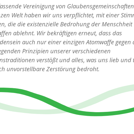
fassende Vereinigung von Glaubensgemeinschaften
zen Welt haben wir uns verpflichtet, mit einer Sti
n, die die existenzielle Bedrohung der Menschheit
fen ablehnt. Wir bekräftigen erneut, dass das
ensein auch nur einer einzigen Atomwaffe gegen 
egenden Prinzipien unserer verschiedenen
straditionen verstößt und alles, was uns lieb und 
rch unvorstellbare Zerstörung bedroht.