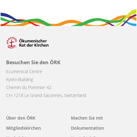
Besuchen Sie den ÖRK
Ecumenical Centre
Kyoto Building
Chemin du Pommier 42
CH-1218 Le Grand-Saconnex, Switzerland
Main
Über den ÖRK
Machen Sie mit
navigation
Mitgliedskirchen
Dokumentation