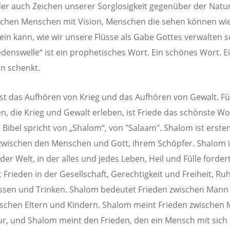
der auch Zeichen unserer Sorglosigkeit gegenüber der Natur
chen Menschen mit Vision, Menschen die sehen können wie
ein kann, wie wir unsere Flüsse als Gabe Gottes verwalten s
iedenswelle“ ist ein prophetisches Wort. Ein schönes Wort. E
on schenkt.
ist das Aufhören von Krieg und das Aufhören von Gewalt. Fü
, die Krieg und Gewalt erleben, ist Friede das schönste Wo
e Bibel spricht von „Shalom“, von "Salaam". Shalom ist erste
zwischen den Menschen und Gott, ihrem Schöpfer. Shalom i
der Welt, in der alles und jedes Leben, Heil und Fülle forder
 Frieden in der Gesellschaft, Gerechtigkeit und Freiheit, Ru
Essen und Trinken. Shalom bedeutet Frieden zwischen Mann
ischen Eltern und Kindern. Shalom meint Frieden zwischen
r, und Shalom meint den Frieden, den ein Mensch mit sich 