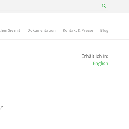
hen Sie mit
Dokumentation
Kontakt & Presse
Blog
Erhältlich in:
English
r