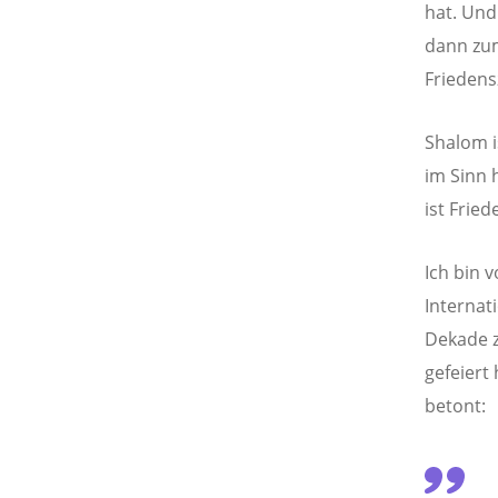
hat. Und
dann zu
Friedens
Shalom i
im Sinn 
ist Frie
Ich bin 
Internat
Dekade 
gefeiert
betont: