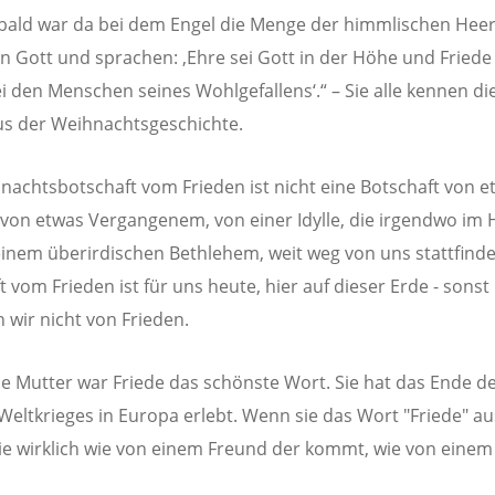
bald war da bei dem Engel die Menge der himmlischen Hee
en Gott und sprachen: ‚Ehre sei Gott in der Höhe und Friede
i den Menschen seines Wohlgefallens‘.“ – Sie alle kennen di
s der Weihnachtsgeschichte.
nachtsbotschaft vom Frieden ist nicht eine Botschaft von e
von etwas Vergangenem, von einer Idylle, die irgendwo im
einem überirdischen Bethlehem, weit weg von uns stattfinde
t vom Frieden ist für uns heute, hier auf dieser Erde - sonst
 wir nicht von Frieden.
e Mutter war Friede das schönste Wort. Sie hat das Ende d
Weltkrieges in Europa erlebt. Wenn sie das Wort "Friede" a
ie wirklich wie von einem Freund der kommt, wie von einem