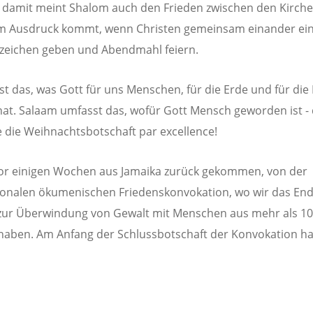
 damit meint Shalom auch den Frieden zwischen den Kirche
m Ausdruck kommt, wenn Christen gemeinsam einander ei
zeichen geben und Abendmahl feiern.
st das, was Gott für uns Menschen, für die Erde und für die
hat. Salaam umfasst das, wofür Gott Mensch geworden ist -
de die Weihnachtsbotschaft par excellence!
vor einigen Wochen aus Jamaika zurück gekommen, von der
ionalen ökumenischen Friedenskonvokation, wo wir das End
zur Überwindung von Gewalt mit Menschen aus mehr als 10
 haben. Am Anfang der Schlussbotschaft der Konvokation h