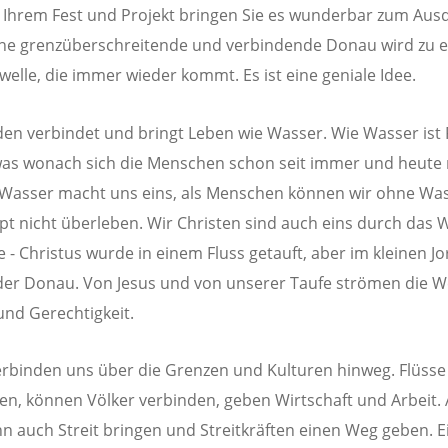
 Ihrem Fest und Projekt bringen Sie es wunderbar zum Aus
ne grenzüberschreitende und verbindende Donau wird zu e
welle, die immer wieder kommt. Es ist eine geniale Idee.
den verbindet und bringt Leben wie Wasser. Wie Wasser ist 
as wonach sich die Menschen schon seit immer und heute
Wasser macht uns eins, als Menschen können wir ohne Wa
t nicht überleben. Wir Christen sind auch eins durch das 
e - Christus wurde in einem Fluss getauft, aber im kleinen Jo
 der Donau. Von Jesus und von unserer Taufe strömen die W
und Gerechtigkeit.
erbinden uns über die Grenzen und Kulturen hinweg. Flüsse
en, können Völker verbinden, geben Wirtschaft und Arbeit. 
nn auch Streit bringen und Streitkräften einen Weg geben. E