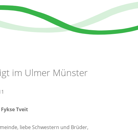
igt im Ulmer Münster
11
 Fykse Tveit
meinde, liebe Schwestern und Brüder,