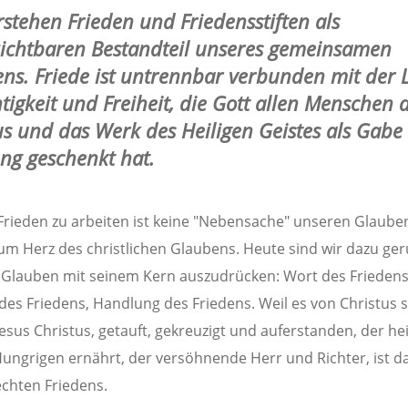
rstehen Frieden und Friedensstiften als
ichtbaren Bestandteil unseres gemeinsamen
ns. Friede ist untrennbar verbunden mit der L
tigkeit und Freiheit, die Gott allen Menschen 
us und das Werk des Heiligen Geistes als Gabe
ng geschenkt hat.
Frieden zu arbeiten ist keine "Nebensache" unseren Glauben
um Herz des christlichen Glaubens. Heute sind wir dazu ger
Glauben mit seinem Kern auszudrücken: Wort des Friedens
des Friedens, Handlung des Friedens. Weil es von Christus 
Jesus Christus, getauft, gekreuzigt und auferstanden, der he
Hungrigen ernährt, der versöhnende Herr und Richter, ist d
chten Friedens.