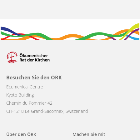
Besuchen Sie den ÖRK
Ecumenical Centre
Kyoto Building
Chemin du Pommier 42
CH-1218 Le Grand-Saconnex, Switzerland
Main
Über den ÖRK
Machen Sie mit