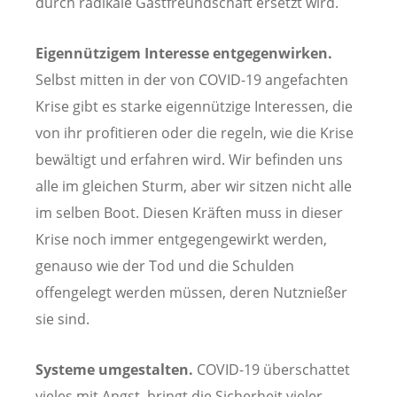
durch radikale Gastfreundschaft ersetzt wird.
Eigennützigem Interesse entgegenwirken.
Selbst mitten in der von COVID-19 angefachten
Krise gibt es starke eigennützige Interessen, die
von ihr profitieren oder die regeln, wie die Krise
bewältigt und erfahren wird. Wir befinden uns
alle im gleichen Sturm, aber wir sitzen nicht alle
im selben Boot. Diesen Kräften muss in dieser
Krise noch immer entgegengewirkt werden,
genauso wie der Tod und die Schulden
offengelegt werden müssen, deren Nutznießer
sie sind.
Systeme umgestalten.
COVID-19 überschattet
vieles mit Angst, bringt die Sicherheit vieler