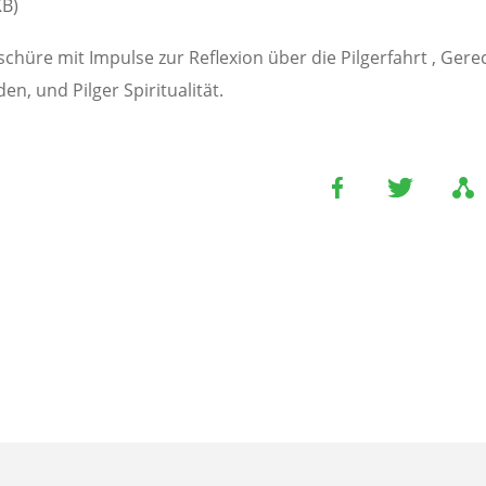
KB)
schüre mit Impulse zur Reflexion über die Pilgerfahrt , Gerec
en, und Pilger Spiritualität.