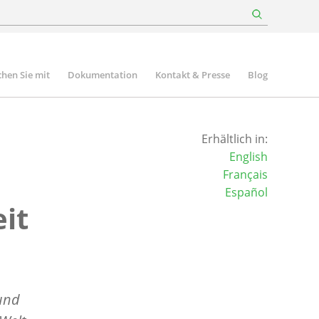
hen Sie mit
Dokumentation
Kontakt & Presse
Blog
Erhältlich in:
English
Français
Español
it
und