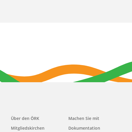
Main
Über den ÖRK
Machen Sie mit
navigation
Mitgliedskirchen
Dokumentation