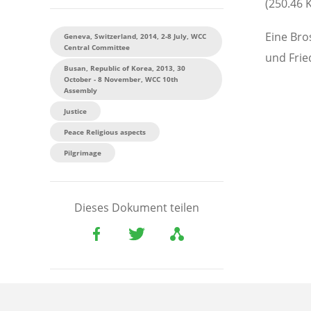
(250.46 
Eine Bro
Geneva, Switzerland, 2014, 2-8 July, WCC
Central Committee
und Fried
Busan, Republic of Korea, 2013, 30
October - 8 November, WCC 10th
Assembly
Justice
Peace Religious aspects
Pilgrimage
Dieses Dokument teilen