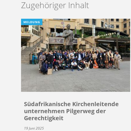
Zugehöriger Inhalt
MELDUNG
Südafrikanische Kirchenleitende
unternehmen Pilgerweg der
Gerechtigkeit
19 Juni 2025