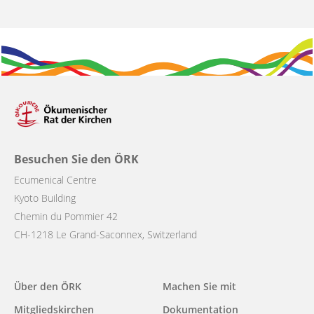
Besuchen Sie den ÖRK
Ecumenical Centre
Kyoto Building
Chemin du Pommier 42
CH-1218 Le Grand-Saconnex, Switzerland
Main
Über den ÖRK
Machen Sie mit
navigation
Mitgliedskirchen
Dokumentation