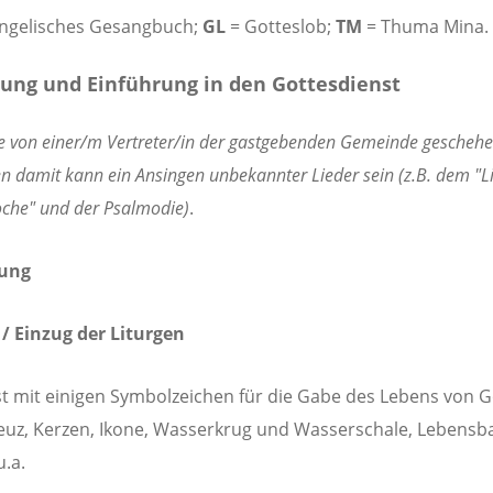
ngelisches Gesangbuch;
GL
= Gotteslob;
TM
= Thuma Mina.
ung und Einführung in den Gottesdienst
te von einer/m Vertreter/in der gastgebenden Gemeinde geschehe
 damit kann ein Ansingen unbekannter Lieder sein (z.B. dem "L
che" und der Psalmodie)
.
nung
 / Einzug der Liturgen
t mit einigen Symbolzeichen für die Gabe des Lebens von G
reuz, Kerzen, Ikone, Wasserkrug und Wasserschale, Lebens
.a.