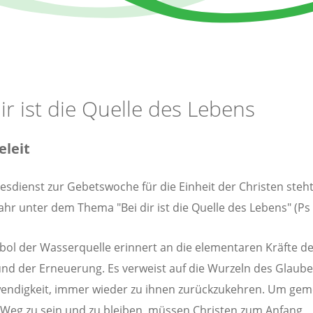
ir ist die Quelle des Lebens
leit
esdienst zur Gebetswoche für die Einheit der Christen steht
ahr unter dem Thema "Bei dir ist die Quelle des Lebens" (Ps 
ol der Wasserquelle erinnert an die elementaren Kräfte d
nd der Erneuerung. Es verweist auf die Wurzeln des Glaub
endigkeit, immer wieder zu ihnen zurückzukehren. Um ge
Weg zu sein und zu bleiben, müssen Christen zum Anfang