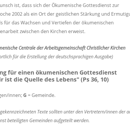
nsch ist, dass sich der Ökumenische Gottesdienst zur
che 2002 als ein Ort der geistlichen Stärkung und Ermuti
ls für das Wachsen und Vertiefen der ökumenischen
arbeit zwischen den Kirchen erweist.
enische Centrale der Arbeitsgemeinschaft Christlicher Kirchen
rtlich für die Erstellung der deutschsprachigen Ausgabe)
g für einen ökumenischen Gottesdienst
r ist die Quelle des Lebens" (Ps 36, 10)
gen/innen;
G
= Gemeinde.
 gekennzeichneten Texte sollten unter den Vertretern/innen der 
nst beteiligten Gemeinden aufgeteilt werden.