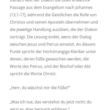
Danach liest der Diakon die oben erwähnte
Passage aus dem Evangelium nach Johannes
(13,1-17), während die Geistlichen die Rolle von
Christus und seinen Aposteln übernehmen und
die jeweilige Handlung ausüben, die der Diakon
vorträgt.
Die Lesung endet, wenn der Dialog
zwischen Jesus und Petrus einsetzt. An diesem
Punkt spricht der höchstrangige Kleriker unter
denen, deren Füße gewaschen werden, die
Worte des Petrus, und der Bischof oder Abt
spricht die Worte Christi:
„Herr, du wäschst mir die Füße?“
„Was ich tue, das verstehst du jetzt nicht; du
wirst es aber hernach erfahren.“