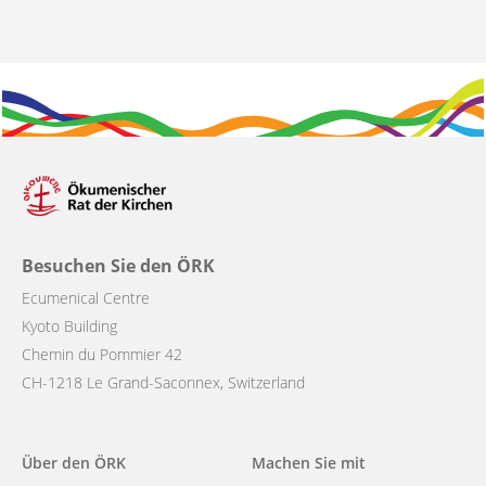
Besuchen Sie den ÖRK
Ecumenical Centre
Kyoto Building
Chemin du Pommier 42
CH-1218 Le Grand-Saconnex, Switzerland
Main
Über den ÖRK
Machen Sie mit