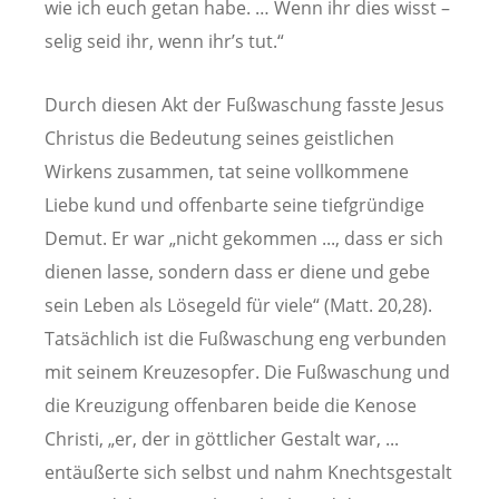
wie ich euch getan habe. … Wenn ihr dies wisst –
selig seid ihr, wenn ihr’s tut.“
Durch diesen Akt der Fußwaschung fasste Jesus
Christus die Bedeutung seines geistlichen
Wirkens zusammen, tat seine vollkommene
Liebe kund und offenbarte seine tiefgründige
Demut. Er war „nicht gekommen ..., dass er sich
dienen lasse, sondern dass er diene und gebe
sein Leben als Lösegeld für viele“ (Matt. 20,28)
.
Tatsächlich ist die Fußwaschung eng verbunden
mit seinem Kreuzesopfer.
Die Fußwaschung und
die Kreuzigung offenbaren beide die Kenose
Christi, „er, der in göttlicher Gestalt war, ...
entäußerte sich selbst und nahm Knechtsgestalt