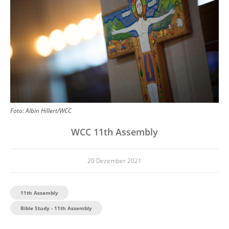
Foto:
Albin Hillert/WCC
WCC 11th Assembly
20 Dezember 2021
11th Assembly
Bible Study - 11th Assembly