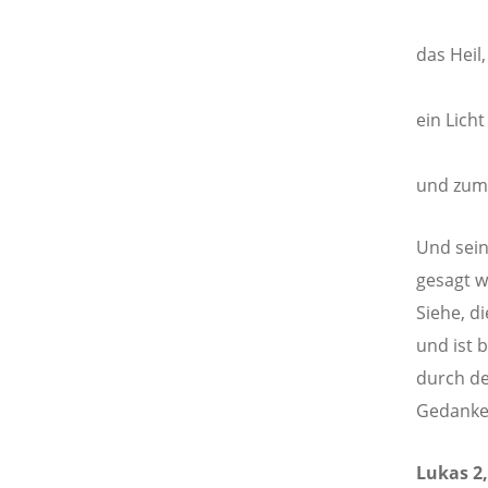
das Heil,
ein Lich
und zum 
Und sein
gesagt w
Siehe, di
und ist 
durch de
Gedanke
Lukas 2,