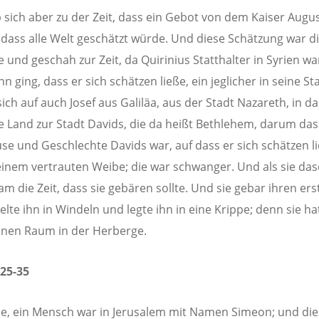
 sich aber zu der Zeit, dass ein Gebot von dem Kaiser Augu
 dass alle Welt geschätzt würde. Und diese Schätzung war d
te und geschah zur Zeit, da Quirinius Statthalter in Syrien w
 ging, dass er sich schätzen ließe, ein jeglicher in seine St
ich auf auch Josef aus Galiläa, aus der Stadt Nazareth, in da
e Land zur Stadt Davids, die da heißt Bethlehem, darum das
e und Geschlechte Davids war, auf dass er sich schätzen l
einem vertrauten Weibe; die war schwanger. Und als sie das
am die Zeit, dass sie gebären sollte. Und sie gebar ihren er
elte ihn in Windeln und legte ihn in eine Krippe; denn sie ha
inen Raum in der Herberge.
25-35
e, ein Mensch war in Jerusalem mit Namen Simeon; und die