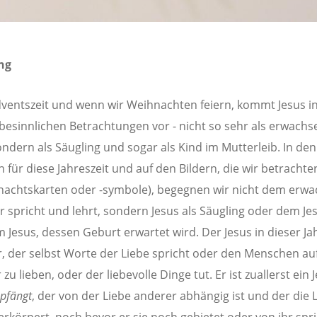
ng
dventszeit und wenn wir Weihnachten feiern, kommt Jesus in
besinnlichen Betrachtungen vor - nicht so sehr als erwachs
ndern als Säugling und sogar als Kind im Mutterleib. In den
 für diese Jahreszeit und auf den Bildern, die wir betrachte
achtskarten oder -symbole), begegnen wir nicht dem erw
er spricht und lehrt, sondern Jesus als Säugling oder dem Je
 Jesus, dessen Geburt erwartet wird. Der Jesus in dieser Ja
er, der selbst Worte der Liebe spricht oder den Menschen auf
zu lieben, oder der liebevolle Dinge tut. Er ist zuallerst ein 
pfängt
, der von der Liebe anderer abhängig ist und der die 