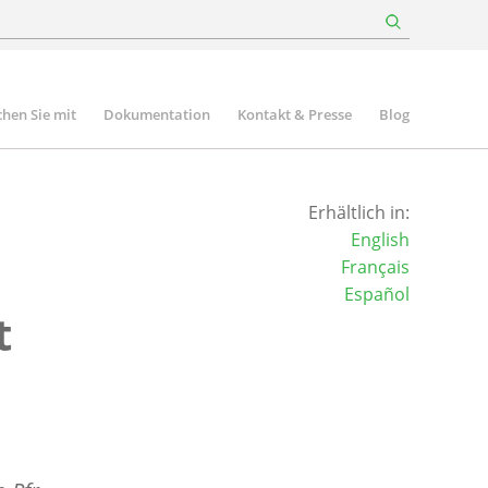
hen Sie mit
Dokumentation
Kontakt & Presse
Blog
Erhältlich in:
English
Français
Español
t