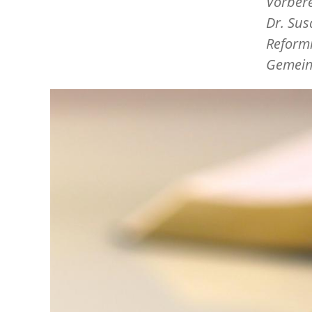
Vorbere
Dr. Sus
Reformi
Gemein
Image