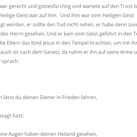
ar gerecht und gottesfürchtig und wartete auf den Trost Is
Heilige Geist war auf ihm. Und ihm war vom Heiligen Geist
gt worden, er sollte den Tod nicht sehen, er habe denn zuv
 des Herrn gesehen. Und er kam vom Geist geführt in den 
die Eltern das Kind Jesus in den Tempel brachten, um mit ih
rauch ist nach dem Gesetz, da nahm er ihn auf seine Arme 
 sprach:
n lässt du deinen Diener in Frieden fahren,
esagt hast;
ine Augen haben deinen Heiland gesehen,