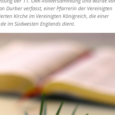
itung der 11. ÖRK-Vollversammlung und wurde von
an Durber verfasst, einer Pfarrerin der Vereinigten
erten Kirche im Vereinigten Königreich, die einer
de im Südwesten Englands dient.