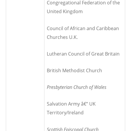
Congregational Federation of the
United Kingdom
Council of African and Caribbean
Churches U.K.
Lutheran Council of Great Britain
British Methodist Church
Presbyterian Church of Wales
Salvation Army â€“ UK
Territory/Ireland
Scottish Episcopal Church