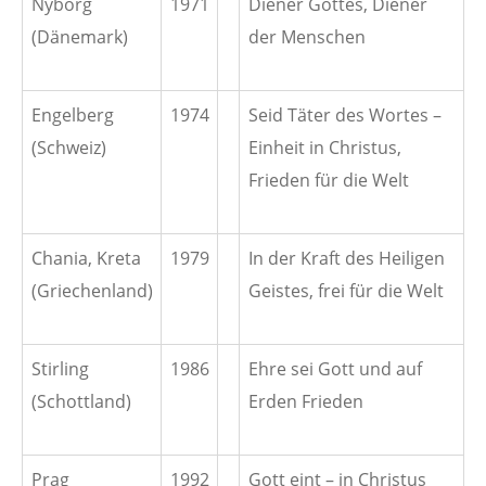
Nyborg
1971
Diener Gottes, Diener
(Dänemark)
der Menschen
Engelberg
1974
Seid Täter des Wortes –
(Schweiz)
Einheit in Christus,
Frieden für die Welt
Chania, Kreta
1979
In der Kraft des Heiligen
(Griechenland)
Geistes, frei für die Welt
Stirling
1986
Ehre sei Gott und auf
(Schottland)
Erden Frieden
Prag
1992
Gott eint – in Christus