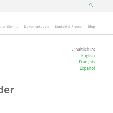
hen Sie mit
Dokumentation
Kontakt & Presse
Blog
Erhältlich in:
English
Français
Español
der