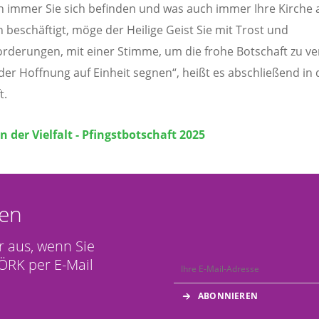
 immer Sie sich befinden und was auch immer Ihre Kirche
n beschäftigt, möge der Heilige Geist Sie mit Trost und
rderungen, mit einer Stimme, um die frohe Botschaft zu v
der Hoffnung auf Einheit segnen“, heißt es abschließend in 
t.
in der Vielfalt - Pfingstbotschaft 2025
en
r aus, wenn Sie
ÖRK per E-Mail