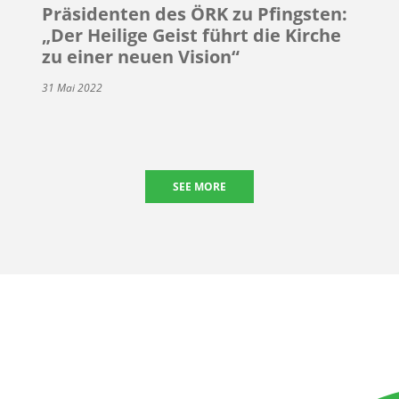
Präsidenten des ÖRK zu Pfingsten:
„Der Heilige Geist führt die Kirche
zu einer neuen Vision“
31 Mai 2022
SEE MORE