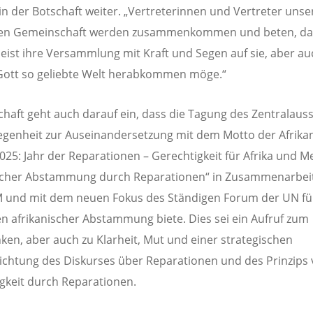
 in der Botschaft weiter. „Vertreterinnen und Vertreter unse
tigen Gemeinschaft werden zusammenkommen und beten, da
Geist ihre Versammlung mit Kraft und Segen auf sie, aber au
Gott so geliebte Welt herabkommen möge.“
chaft geht auch darauf ein, dass die Tagung des Zentralaus
egenheit zur Auseinandersetzung mit dem Motto der Afrika
025: Jahr der Reparationen – Gerechtigkeit für Afrika und 
ischer Abstammung durch Reparationen“ in Zusammenarbeit
 und mit dem neuen Fokus des Ständigen Forum der UN fü
 afrikanischer Abstammung biete. Dies sei ein Aufruf zum
en, aber auch zu Klarheit, Mut und einer strategischen
chtung des Diskurses über Reparationen und des Prinzips
gkeit durch Reparationen.