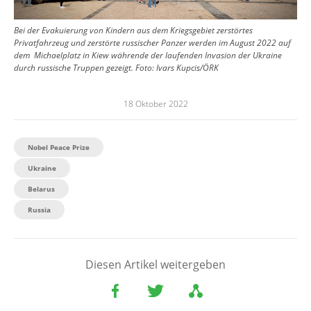
Bei der Evakuierung von Kindern aus dem Kriegsgebiet zerstörtes
Privatfahrzeug und zerstörte russischer Panzer werden im August 2022 auf
dem Michaelplatz in Kiew währende der laufenden Invasion der Ukraine
durch russische Truppen gezeigt.
Foto:
Ivars Kupcis/ÖRK
18 Oktober 2022
Nobel Peace Prize
Ukraine
Belarus
Russia
Diesen Artikel weitergeben