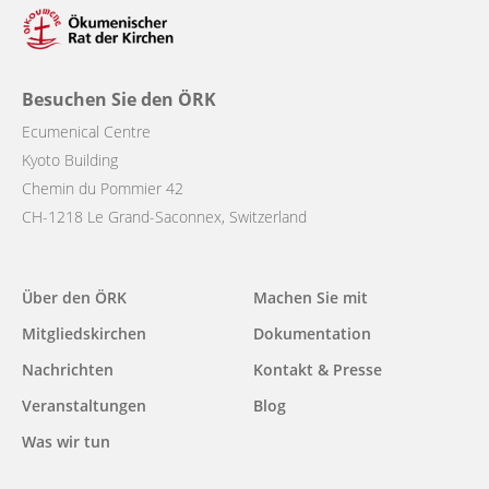
Besuchen Sie den ÖRK
Ecumenical Centre
Kyoto Building
Chemin du Pommier 42
CH-1218 Le Grand-Saconnex, Switzerland
Main
Über den ÖRK
Machen Sie mit
navigation
Mitgliedskirchen
Dokumentation
Nachrichten
Kontakt & Presse
Veranstaltungen
Blog
Was wir tun