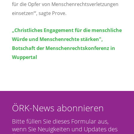
für die Opfer von Menschenrechtsverletzungen
einsetzen‘“, sagte Prove.
„Christliches Engagement für die menschliche
Würde und Menschenrechte stärken",
Botschaft der Menschenrechtskonferenz in
Wuppertal
ÖRK-News abonnieren
Bitte füllen Sie dieses Formular aus,
wenn Sie Neuigkeiten und Updates des