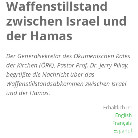
Waffenstillstand
zwischen Israel und
der Hamas
Der Generalsekretär des Ökumenischen Rates
der Kirchen (ÖRK), Pastor Prof. Dr. Jerry Pillay,
begrüßte die Nachricht über das
Waffenstillstandsabkommen zwischen Israel
und der Hamas.
Erhältlich in:
English
Français
Español