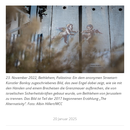
Image
23. November 2022, Bethlehem, Palästina: Ein dem anonymen Streetart-
Künstler Banksy zugeschriebenes Bild, das zwei Engel dabei zeigt, wie sie mit
den Händen und einem Brecheisen die Grenzmauer aufbrechen, die von
israelischen Sicherheitskräften gebaut wurde, um Bethlehem von Jerusalem
zu trennen. Das Bild ist Teil der 2017 begonnenen Erzählung „The
Alternativity“.
Foto:
Albin Hillert/WCC
20 Januar 2025