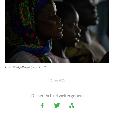
Foto:
Paul Jeffrey/Life on Earth
12 Juni 2025
Diesen Artikel weitergeben