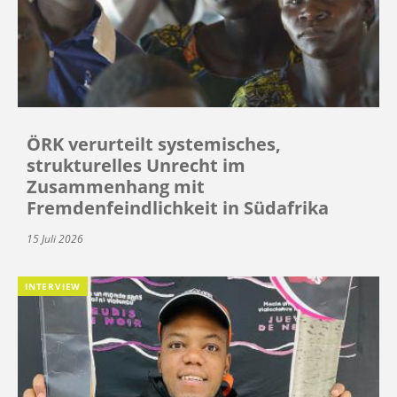
ÖRK verurteilt systemisches,
strukturelles Unrecht im
Zusammenhang mit
Fremdenfeindlichkeit in Südafrika
15 Juli 2026
INTERVIEW