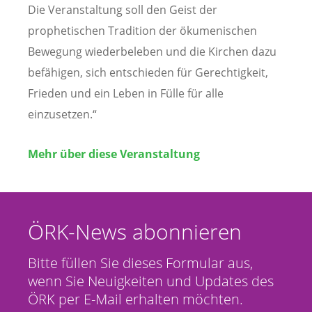
Die Veranstaltung soll den Geist der
prophetischen Tradition der ökumenischen
Bewegung wiederbeleben und die Kirchen dazu
befähigen, sich entschieden für Gerechtigkeit,
Frieden und ein Leben in Fülle für alle
einzusetzen.“
Mehr über diese Veranstaltung
ÖRK-News abonnieren
Bitte füllen Sie dieses Formular aus,
wenn Sie Neuigkeiten und Updates des
ÖRK per E-Mail erhalten möchten.