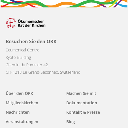
Besuchen Sie den ÖRK
Ecumenical Centre
Kyoto Building
Chemin du Pommier 42
CH-1218 Le Grand-Saconnex, Switzerland
Main
Über den ÖRK
Machen Sie mit
navigation
Mitgliedskirchen
Dokumentation
Nachrichten
Kontakt & Presse
Veranstaltungen
Blog