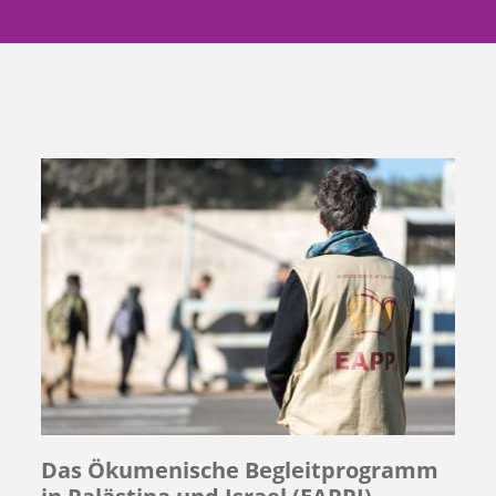
Das Ökumenische Begleitprogramm