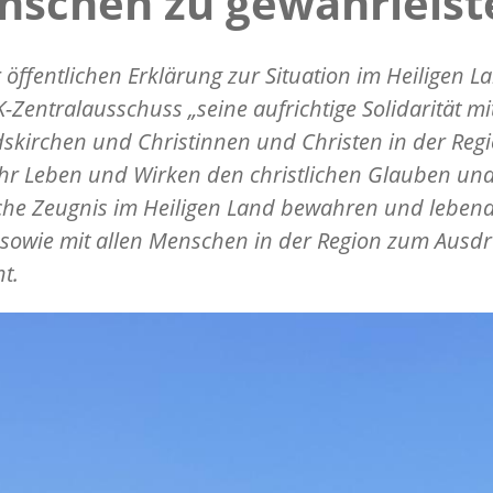
nschen zu gewährleist
r öffentlichen Erklärung zur Situation im Heiligen L
-Zentralausschuss „seine aufrichtige Solidarität mi
dskirchen und Christinnen und Christen in der Regi
hr Leben und Wirken den christlichen Glauben un
iche Zeugnis im Heiligen Land bewahren und lebend
 sowie mit allen Menschen in der Region zum Ausd
t.