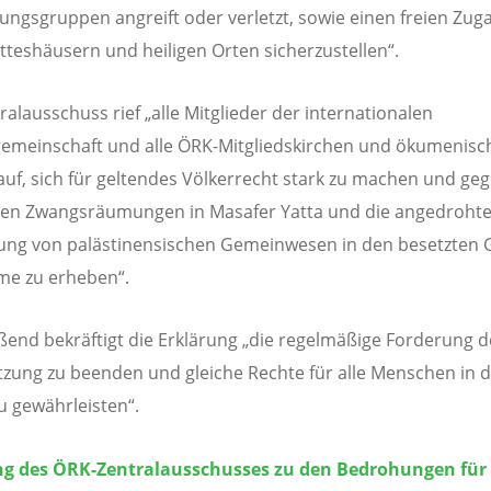
ungsgruppen angreift oder verletzt, sowie einen freien Zug
tteshäusern und heiligen Orten sicherzustellen“.
ralausschuss rief „alle Mitglieder der internationalen
emeinschaft und alle ÖRK-Mitgliedskirchen und ökumenisc
auf, sich für geltendes Völkerrecht stark zu machen und geg
en Zwangsräumungen in Masafer Yatta und die angedroht
ung von palästinensischen Gemeinwesen in den besetzten 
me zu erheben“.
ßend bekräftigt die Erklärung „die regelmäßige Forderung 
tzung zu beenden und gleiche Rechte für alle Menschen in 
u gewährleisten“.
ng des ÖRK-Zentralausschusses zu den Bedrohungen für