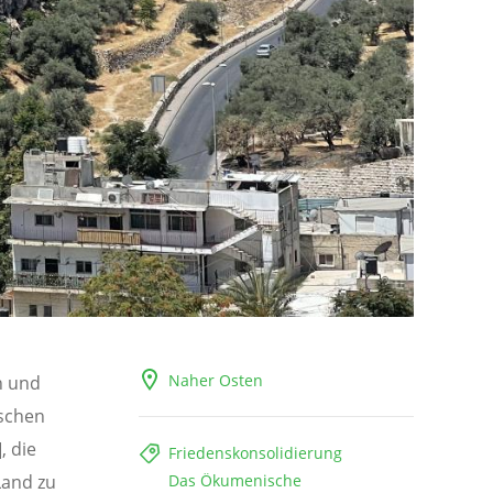
Naher Osten
n und
ischen
, die
Friedenskonsolidierung
Land zu
Das Ökumenische