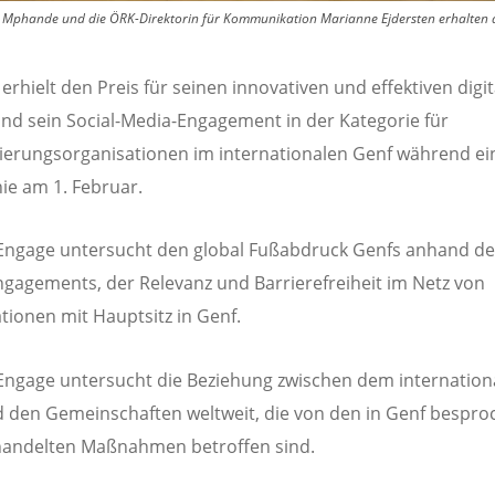
phande und die ÖRK-Direktorin für Kommunikation Marianne Ejdersten erhalten den
erhielt den Preis für seinen innovativen und effektiven digi
und sein Social-Media-Engagement in der Kategorie für
ierungsorganisationen im internationalen Genf während ei
ie am 1. Februar.
ngage untersucht den global Fußabdruck Genfs anhand des
gagements, der Relevanz und Barrierefreiheit im Netz von
tionen mit Hauptsitz in Genf.
ngage untersucht die Beziehung zwischen dem internation
 den Gemeinschaften weltweit, die von den in Genf bespr
handelten Maßnahmen betroffen sind.