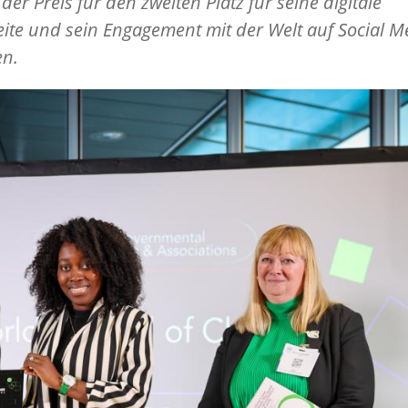
der Preis für den zweiten Platz für seine digitale
ite und sein Engagement mit der Welt auf Social M
en.