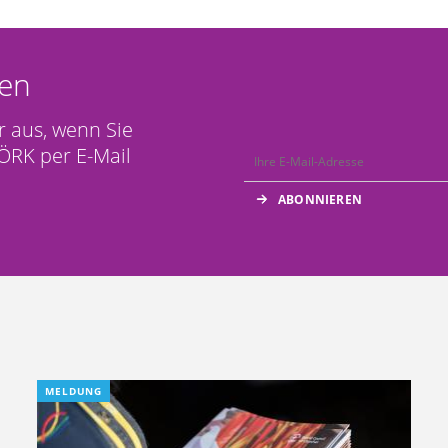
en
r aus, wenn Sie
ÖRK per E-Mail
MELDUNG