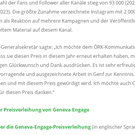
hl der Fans und Follower aller Kanäle stieg von 93 000 (202
2023). Die größte Zunahme verzeichnete Instagram mit 2 00
n als Reaktion auf mehrere Kampagnen und der Veröffentl
eltem Material auf diesem Kanal.
-Generalsekretär sagte: „Ich möchte dem ÖRK-Kommunkat
ass sie diesen Preis in diesem Jahr erneut erhalten haben, 
igen Glückwunsch und Dank ausdrücken. Es ist sehr erfreuli
vorragende und ausgezeichnete Arbeit in Genf zur Kenntnis
n und mit diesem Preis gewürdigt wird. Ich möchte auch 
ür diesen Preis danken.“
er Preisverleihung von Geneva Engage
er die Geneva-Engage-Preisverleihung
(in englischer Spra