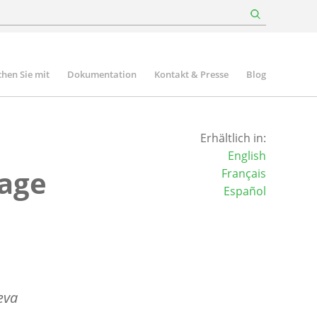
hen Sie mit
Dokumentation
Kontakt & Presse
Blog
Erhältlich in:
English
age
Français
Español
eva