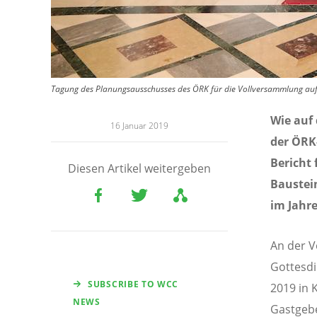
Tagung des Planungsausschusses des ÖRK für die Vollversammlung auf
Wie auf 
16 Januar 2019
der ÖRK
Bericht 
Diesen Artikel weitergeben
Baustei
im Jahr
An der V
Gottesdi
SUBSCRIBE TO WCC
2019 in 
NEWS
Gastgebe