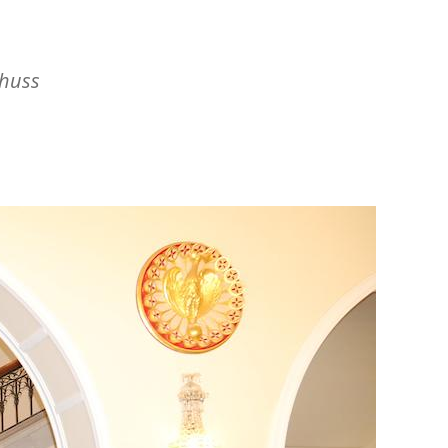
chuss