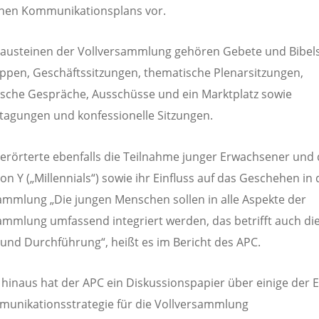
inen Kommunikationsplans vor.
austeinen der Vollversammlung gehören Gebete und Bibels
pen, Geschäftssitzungen, thematische Plenarsitzungen,
che Gespräche, Ausschüsse und ein Marktplatz sowie
tagungen und konfessionelle Sitzungen.
erörterte ebenfalls die Teilnahme junger Erwachsener und 
on Y („Millennials“) sowie ihr Einfluss auf das Geschehen in 
ammlung „Die jungen Menschen sollen in alle Aspekte der
ammlung umfassend integriert werden, das betrifft auch di
und Durchführung“, heißt es im Bericht des APC.
hinaus hat der APC ein Diskussionspapier über einige der 
unikationsstrategie für die Vollversammlung