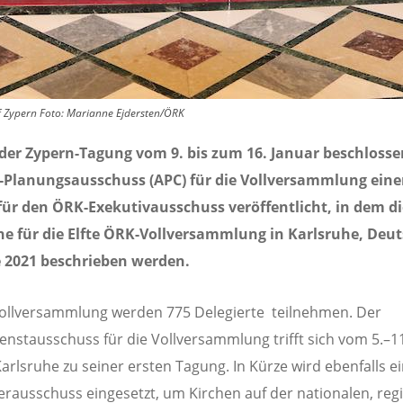
 Zypern Foto: Marianne Ejdersten/ÖRK
der Zypern-Tagung vom 9. bis zum 16. Januar beschlosse
-Planungsausschuss (APC) für die Vollversammlung ein
für den ÖRK-Exekutivausschuss veröffentlicht, in dem di
ne für die Elfte ÖRK-Vollversammlung in Karlsruhe, Deu
e 2021 beschrieben werden.
ollversammlung werden 775 Delegierte teilnehmen. Der
enstausschuss für die Vollversammlung trifft sich vom 5.–11.
Karlsruhe zu seiner ersten Tagung. In Kürze wird ebenfalls e
rausschuss eingesetzt, um Kirchen auf der nationalen, reg