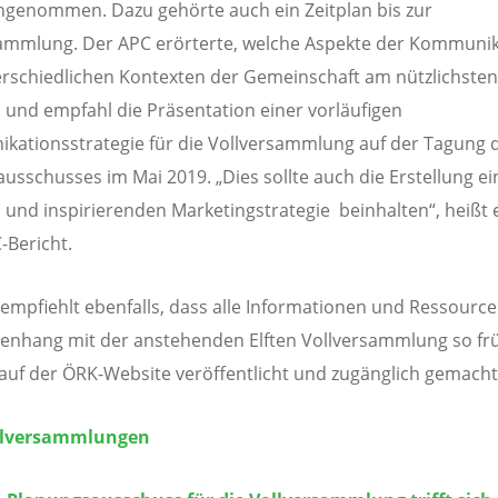
genommen. Dazu gehörte auch ein Zeitplan bis zur
ammlung. Der APC erörterte, welche Aspekte der Kommunik
rschiedlichen Kontexten der Gemeinschaft am nützlichsten
 und empfahl die Präsentation einer vorläufigen
ationsstrategie für die Vollversammlung auf der Tagung 
ausschusses im Mai 2019. „Dies sollte auch die Erstellung ei
n und inspirierenden Marketingstrategie beinhalten“, heißt e
Bericht.
empfiehlt ebenfalls, dass alle Informationen und Ressourc
nhang mit der anstehenden Elften Vollversammlung so fr
auf der ÖRK-Website veröffentlicht und zugänglich gemach
llversammlungen