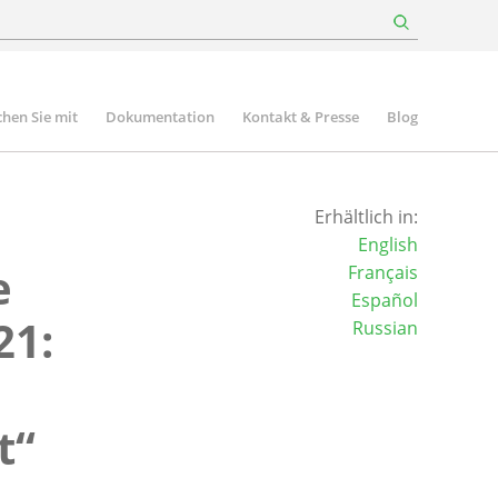
hen Sie mit
Dokumentation
Kontakt & Presse
Blog
Erhältlich in:
English
e
Français
Español
21:
Russian
t“