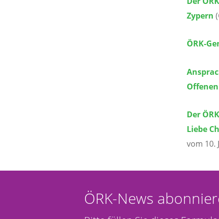
Der ÖRK
Zypern
(
ÖRK-Gen
Ansprach
Offenen
Der ÖRK
Liebe Ch
vom 10. 
ÖRK-News abonnier