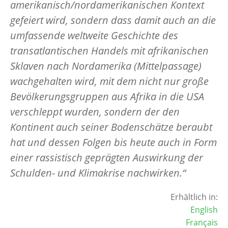
amerikanisch/nordamerikanischen Kontext
gefeiert wird, sondern dass damit auch an die
umfassende weltweite Geschichte des
transatlantischen Handels mit afrikanischen
Sklaven nach Nordamerika (Mittelpassage)
wachgehalten wird, mit dem nicht nur große
Bevölkerungsgruppen aus Afrika in die USA
verschleppt wurden, sondern der den
Kontinent auch seiner Bodenschätze beraubt
hat und dessen Folgen bis heute auch in Form
einer rassistisch geprägten Auswirkung der
Schulden- und Klimakrise nachwirken.“
Erhältlich in:
English
Français