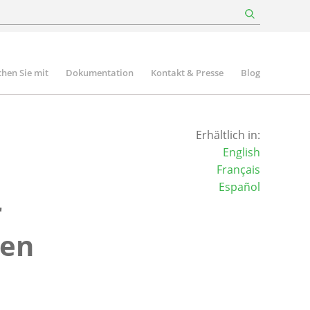
hen Sie mit
Dokumentation
Kontakt & Presse
Blog
Erhältlich in:
English
Français
Español
r
ten