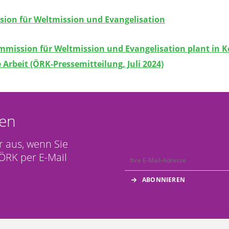
ion für Weltmission und Evangelisation
mission für Weltmission und Evangelisation plant in K
 Arbeit (ÖRK-Pressemitteilung, Juli 2024)
en
r aus, wenn Sie
ÖRK per E-Mail