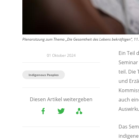
Plenarsitzung zum Thema „Die Gesamtheit des Lebens bekräftigen“, 11.
Ein Teil
01 Oktober 2024
Seminar 
teil. Di
Indigenous Peoples
und Erzä
Kommissi
Diesen Artikel weitergeben
auch ein
Auswirku
Das Semi
indigene