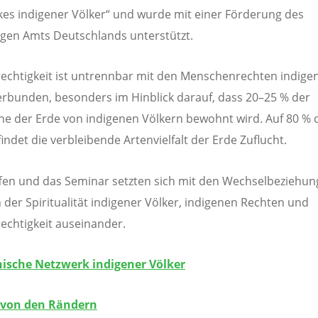
es indigener Völker“ und wurde mit einer Förderung des
gen Amts Deutschlands unterstützt.
echtigkeit ist untrennbar mit den Menschenrechten indige
erbunden, besonders im Hinblick darauf, dass 20–25 % der
he der Erde von indigenen Völkern bewohnt wird. Auf 80 % 
findet die verbleibende Artenvielfalt der Erde Zuflucht.
fen und das Seminar setzten sich mit den Wechselbeziehu
 der Spiritualität indigener Völker, indigenen Rechten und
echtigkeit auseinander.
sche Netzwerk indigener Völker
 von den Rändern