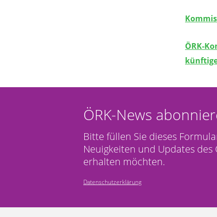
Kommiss
ÖRK-Kom
künftige
ÖRK-News abonnier
Bitte füllen Sie dieses Formula
Neuigkeiten und Updates des 
erhalten möchten.
Datenschutzerklärung