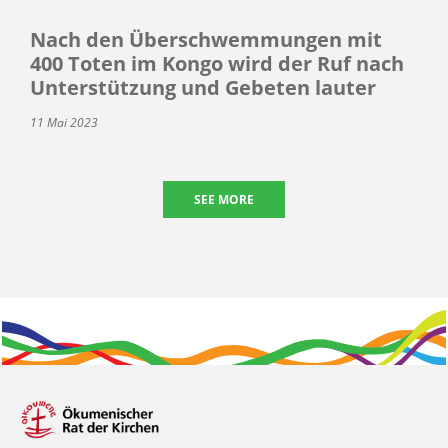
Nach den Überschwemmungen mit
400 Toten im Kongo wird der Ruf nach
Unterstützung und Gebeten lauter
11 Mai 2023
SEE MORE