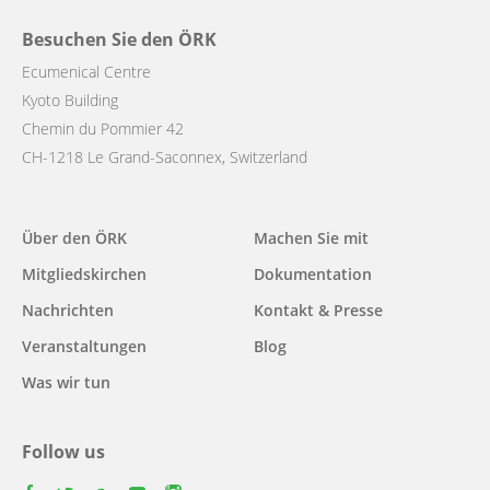
Besuchen Sie den ÖRK
Ecumenical Centre
Kyoto Building
Chemin du Pommier 42
CH-1218 Le Grand-Saconnex, Switzerland
Main
Über den ÖRK
Machen Sie mit
navigation
Mitgliedskirchen
Dokumentation
Nachrichten
Kontakt & Presse
Veranstaltungen
Blog
Was wir tun
Follow us