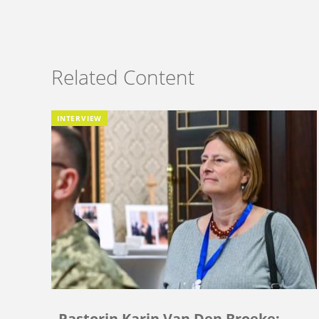
Related Content
INTERVIEW
Pastorin Karin Van Den Broeke: