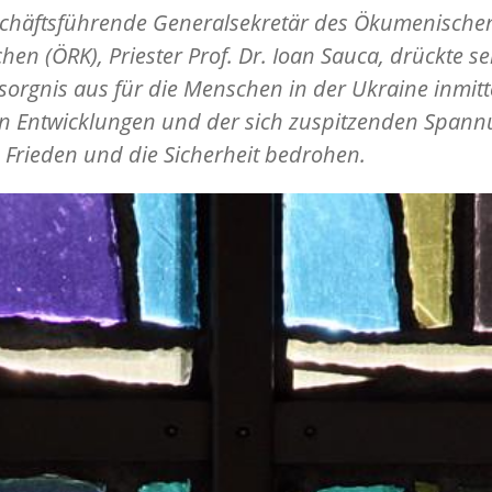
schäftsführende Generalsekretär des Ökumenische
chen (ÖRK), Priester Prof. Dr. Ioan Sauca, drückte se
esorgnis aus für die Menschen in der Ukraine inmit
en Entwicklungen und der sich zuspitzenden Spann
 Frieden und die Sicherheit bedrohen.