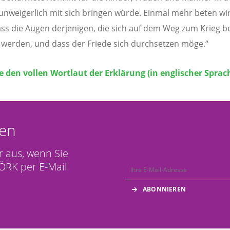
unweigerlich mit sich bringen würde. Einmal mehr beten wi
ass die Augen derjenigen, die sich auf dem Weg zum Krieg b
 werden, und dass der Friede sich durchsetzen möge.“
e den vollen Wortlaut der Erklärung (in englischer Sprac
en
r aus, wenn Sie
ÖRK per E-Mail