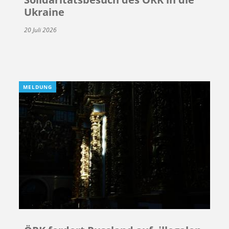
Ukraine
20 Juli 2026
MELDUNG