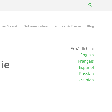
hen Sie mit
Dokumentation
Kontakt & Presse
Blog
Erhältlich in:
English
ie
Français
Español
Russian
Ukrainian