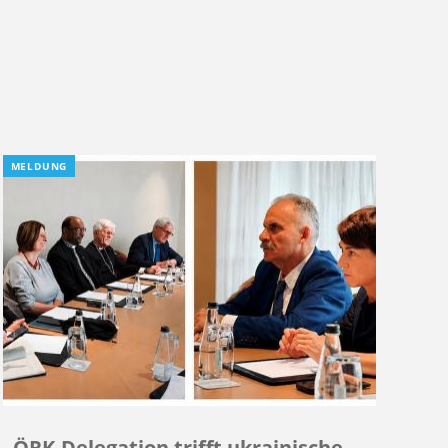
MELDUNG
ÖRK-Delegation trifft ukrainische