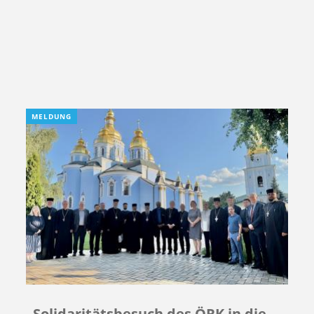
MELDUNG
Solidaritätsbesuch des ÖRK in die