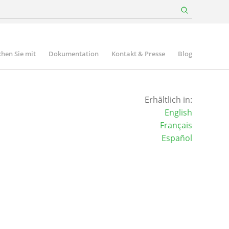
hen Sie mit
Dokumentation
Kontakt & Presse
Blog
Erhältlich in:
English
Français
Español