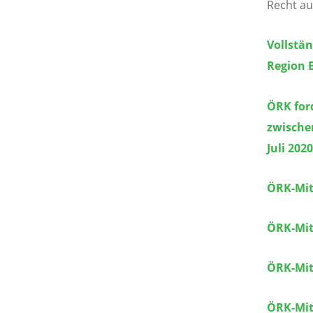
Recht au
Vollstän
Region 
ÖRK for
zwische
Juli 2020
ÖRK-Mit
ÖRK-Mit
ÖRK-Mit
ÖRK-Mit