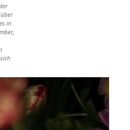
der
t über
es in
ember,
n
 sich