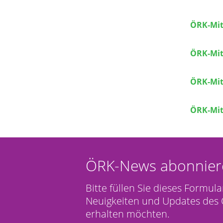
ÖRK-Mit
ÖRK-Mitg
ÖRK-Mit
ÖRK-Mit
ÖRK-News abonnier
Bitte füllen Sie dieses Formula
Neuigkeiten und Updates des 
erhalten möchten.