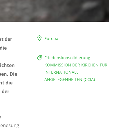
Europa
t der
 die
Friedenskonsolidierung
richten
KOMMISSION DER KIRCHEN FÜR
INTERNATIONALE
pen. Die
ANGELEGENHEITEN (CCIA)
ht die
 der
en
 Genesung