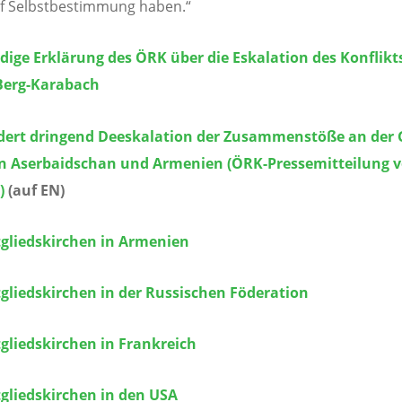
f Selbstbestimmung haben.“
dige Erklärung des ÖRK über die Eskalation des Konflikts
Berg-Karabach
dert dringend Deeskalation der Zusammenstöße an der 
n Aserbaidschan und Armenien (ÖRK-Pressemitteilung v
)
(auf EN)
gliedskirchen in Armenien
gliedskirchen in der Russischen Föderation
gliedskirchen in Frankreich
gliedskirchen in den USA