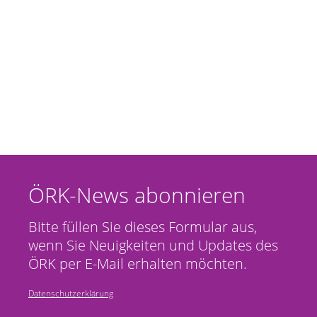
ÖRK-News abonnieren
Bitte füllen Sie dieses Formular aus,
wenn Sie Neuigkeiten und Updates des
ÖRK per E-Mail erhalten möchten.
Datenschutzerklärung