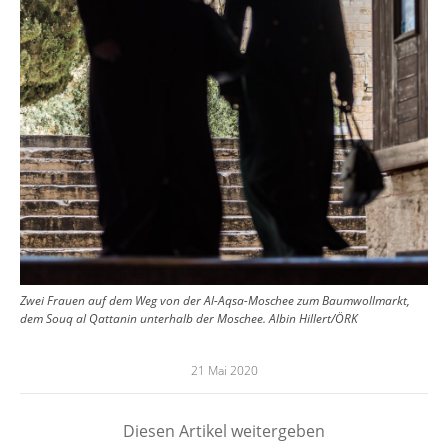
Zwei Frauen auf dem Weg von der Al-Aqsa-Moschee zum Baumwollmarkt,
dem Souq al Qattanin unterhalb der Moschee. Albin Hillert/ÖRK
21 Mai 2020
Diesen Artikel weitergeben