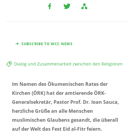
SUBSCRIBE TO WCC NEWS
Dialog und Zusammenarbeit zwischen den Religionen
Im Namen des Ökumenischen Rates der
Kirchen (ÖRK) hat der amtierende ÖRK-
Generalsekretär, Pastor Prof. Dr. Ioan Sauca,
herzliche Grüße an alle Menschen
muslimischen Glaubens gesandt, die überall
auf der Welt das Fest Eid al-Fitr feiern.