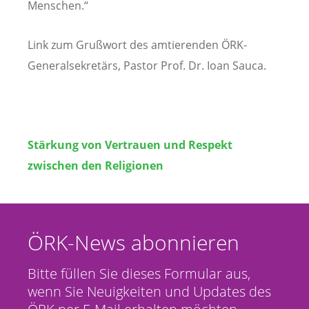
Menschen.“
Link zum Grußwort des amtierenden ÖRK-
Generalsekretärs, Pastor Prof. Dr. Ioan Sauca.
Stärkung von Vertrauen und Respekt
zwischen den Religionen
ÖRK-News abonnieren
Bitte füllen Sie dieses Formular aus,
wenn Sie Neuigkeiten und Updates des