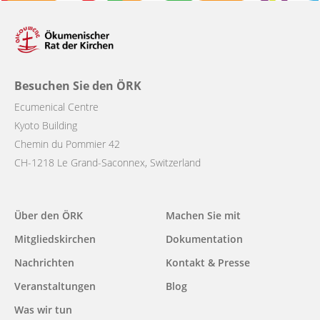
Besuchen Sie den ÖRK
Ecumenical Centre
Kyoto Building
Chemin du Pommier 42
CH-1218 Le Grand-Saconnex, Switzerland
Main
Über den ÖRK
Machen Sie mit
navigation
Mitgliedskirchen
Dokumentation
Nachrichten
Kontakt & Presse
Veranstaltungen
Blog
Was wir tun