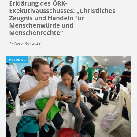
Erklärung des ÖRK-
Exekutivausschusses: „Christliches
Zeugnis und Handeln für
Menschenwürde und
Menschenrechte“
17 November 2022
MELDUNG