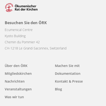
Besuchen Sie den ÖRK
Ecumenical Centre
Kyoto Building
Chemin du Pommier 42
CH-1218 Le Grand-Saconnex, Switzerland
Main
Über den ÖRK
Machen Sie mit
navigation
Mitgliedskirchen
Dokumentation
Nachrichten
Kontakt & Presse
Veranstaltungen
Blog
Was wir tun