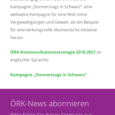
Kampagne „Donnerstags in Schwarz“, eine
weltweite Kampagne für eine Welt ohne
Vergewaltigungen und Gewalt, als ein Beispiel
für eine wirkungsvolle ökumenische Initiative
hervor.
ÖRK-Kommunikationsstrategie 2018-2021
(in
englischer Sprache)
Kampagne „Donnerstags in Schwarz“
ÖRK-News abonnieren
Bitte füllen Sie dieses Formular aus,