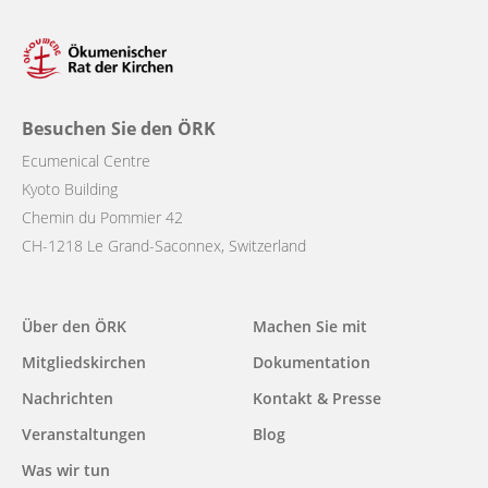
Besuchen Sie den ÖRK
Ecumenical Centre
Kyoto Building
Chemin du Pommier 42
CH-1218 Le Grand-Saconnex, Switzerland
Main
Über den ÖRK
Machen Sie mit
navigation
Mitgliedskirchen
Dokumentation
Nachrichten
Kontakt & Presse
Veranstaltungen
Blog
Was wir tun