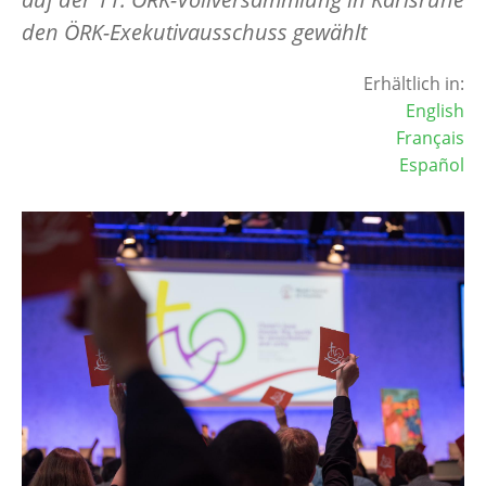
den ÖRK-Exekutivausschuss gewählt
Erhältlich in:
English
Français
Español
Image