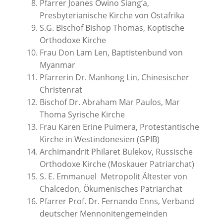
Pfarrer Joanes Owino Siang‘a,
Presbyterianische Kirche von Ostafrika
S.G. Bischof Bishop Thomas, Koptische
Orthodoxe Kirche
Frau Don Lam Len, Baptistenbund von
Myanmar
Pfarrerin Dr. Manhong Lin, Chinesischer
Christenrat
Bischof Dr. Abraham Mar Paulos, Mar
Thoma Syrische Kirche
Frau Karen Erine Puimera, Protestantische
Kirche in Westindonesien (GPIB)
Archimandrit Philaret Bulekov, Russische
Orthodoxe Kirche (Moskauer Patriarchat)
S. E. Emmanuel Metropolit Ältester von
Chalcedon, Ökumenisches Patriarchat
Pfarrer Prof. Dr. Fernando Enns, Verband
deutscher Mennonitengemeinden