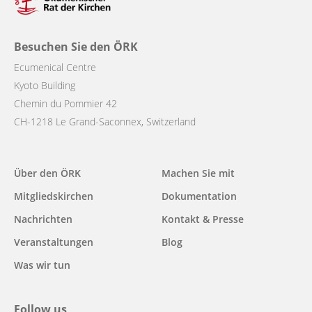
Besuchen Sie den ÖRK
Ecumenical Centre
Kyoto Building
Chemin du Pommier 42
CH-1218 Le Grand-Saconnex, Switzerland
Main
Über den ÖRK
Machen Sie mit
navigation
Mitgliedskirchen
Dokumentation
Nachrichten
Kontakt & Presse
Veranstaltungen
Blog
Was wir tun
Follow us