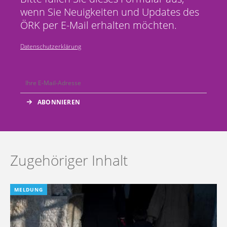
wenn Sie Neuigkeiten und Updates des
ÖRK per E-Mail erhalten möchten.
Datenschutzerklärung
Zugehöriger Inhalt
MELDUNG