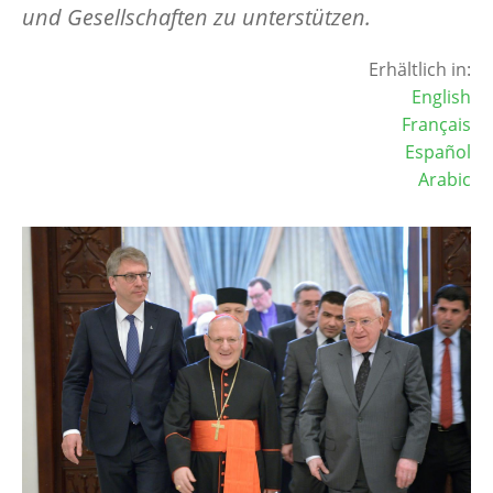
und Gesellschaften zu unterstützen.
Erhältlich in:
English
Français
Español
Arabic
Image