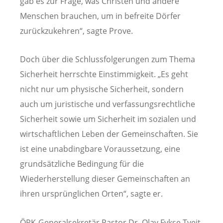
gab es zur Frage, was Christen und andere
Menschen brauchen, um in befreite Dörfer
zurückzukehren“, sagte Prove.
Doch über die Schlussfolgerungen zum Thema
Sicherheit herrschte Einstimmigkeit. „Es geht
nicht nur um physische Sicherheit, sondern
auch um juristische und verfassungsrechtliche
Sicherheit sowie um Sicherheit im sozialen und
wirtschaftlichen Leben der Gemeinschaften. Sie
ist eine unabdingbare Voraussetzung, eine
grundsätzliche Bedingung für die
Wiederherstellung dieser Gemeinschaften an
ihren ursprünglichen Orten“, sagte er.
ÖRK-Generalsekretär Pastor Dr. Olav Fykse Tveit,