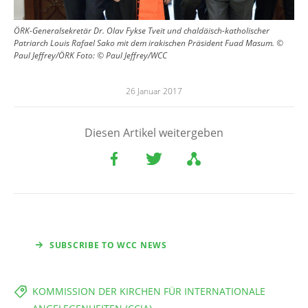
ÖRK-Generalsekretär Dr. Olav Fykse Tveit und chaldäisch-katholischer
Patriarch Louis Rafael Sako mit dem irakischen Präsident Fuad Masum. ©
Paul Jeffrey/ÖRK
Foto:
© Paul Jeffrey/WCC
26 Januar 2017
Diesen Artikel weitergeben
SUBSCRIBE TO WCC NEWS
KOMMISSION DER KIRCHEN FÜR INTERNATIONALE