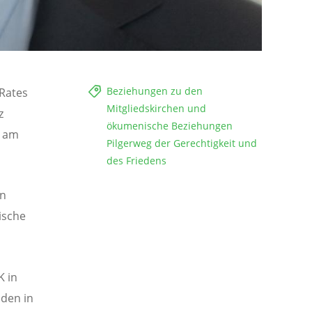
Beziehungen zu den
 Rates
Mitgliedskirchen und
z
ökumenische Beziehungen
l am
Pilgerweg der Gerechtigkeit und
des Friedens
in
ische
K in
den in