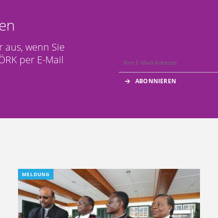
en
r aus, wenn Sie
ÖRK per E-Mail
MELDUNG