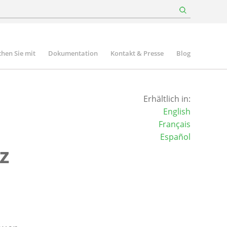
hen Sie mit
Dokumentation
Kontakt & Presse
Blog
Erhältlich in:
English
Français
Español
z