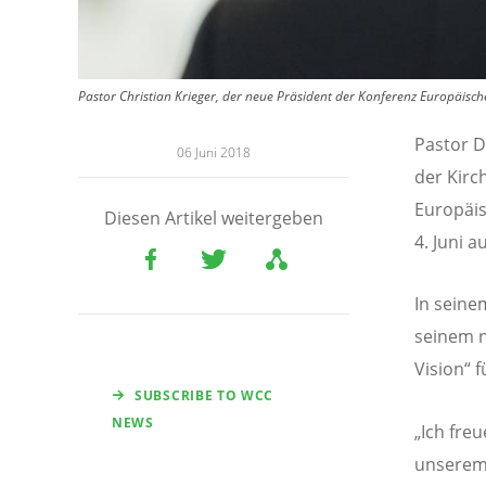
Pastor Christian Krieger, der neue Präsident der Konferenz Europäischer
Pastor D
06 Juni 2018
der Kirc
Europäis
Diesen Artikel weitergeben
4. Juni 
In seine
seinem n
Vision“ f
SUBSCRIBE TO WCC
NEWS
„Ich fre
unserem 