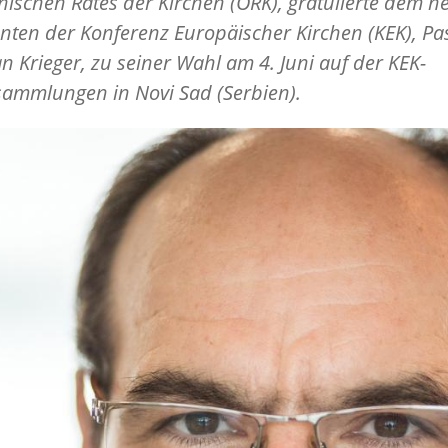
schen Rates der Kirchen (ÖRK), gratulierte dem n
nten der Konferenz Europäischer Kirchen (KEK), Pa
an Krieger, zu seiner Wahl am 4. Juni auf der KEK-
sammlungen in Novi Sad (Serbien).