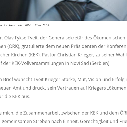
 Kirchen. Foto: Albin Hillert/KEK
r. Olav Fykse Tveit, der Generalsekretär des Ökumenischen
hen (ÖRK), gratulierte dem neuen Präsidenten der Konferen
cher Kirchen (KEK), Pastor Christian Krieger, zu seiner Wah
auf der KEK-Vollversammlungen in Novi Sad (Serbien).
m Brief wünscht Tveit Krieger Stärke, Mut, Vision und Erfolg 
euen Amt und drückt sein Vertrauen auf Kriegers „ökumen
ür die KEK aus.
ue mich, die Zusammenarbeit zwischen der KEK und dem ÖR
gemeinsamen Streben nach Einheit, Gerechtigkeit und Frie