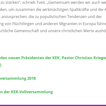
 zu stärken“, schrieb Tveit. „Gemeinsam werden wir auch we
den, um zusammen die wirkmächtigen Spaltkräfte und die 
anzusprechen, die zu populistischen Tendenzen und der
g von Flüchtlingen und anderen Migranten in Europa führ
chliche Gemeinschaft und unsere christlichen Werte aushö
 den neuen Präsidenten der KEK, Pastor Christian Krieger
)
lversammlung 2018
on der KEK-Vollversammlung