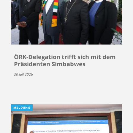
ÖRK-Delegation trifft sich mit dem
Präsidenten Simbabwes
30 Juli 2026
MELDUNG