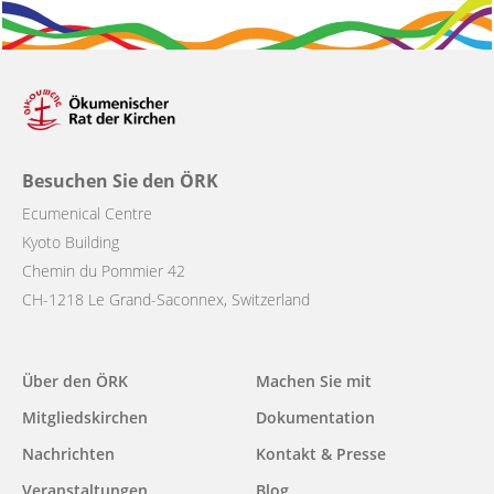
Besuchen Sie den ÖRK
Ecumenical Centre
Kyoto Building
Chemin du Pommier 42
CH-1218 Le Grand-Saconnex, Switzerland
Main
Über den ÖRK
Machen Sie mit
navigation
Mitgliedskirchen
Dokumentation
Nachrichten
Kontakt & Presse
Veranstaltungen
Blog