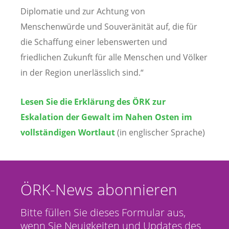
Diplomatie und zur Achtung von
Menschenwürde und Souveränität auf, die für
die Schaffung einer lebenswerten und
friedlichen Zukunft für alle Menschen und Völker
in der Region unerlässlich sind.“
Lesen Sie die Erklärung des ÖRK zur
Eskalation der Gewalt im Nahen Osten im
vollständigen Wortlaut
(in englischer Sprache)
ÖRK-News abonnieren
Bitte füllen Sie dieses Formular aus,
wenn Sie Neuigkeiten und Updates des