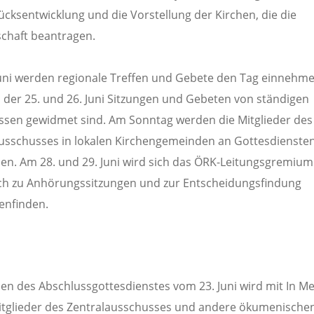
cksentwicklung und die Vorstellung der Kirchen, die die
schaft beantragen.
uni werden regionale Treffen und Gebete den Tag einnehme
der 25. und 26. Juni Sitzungen und Gebeten von ständigen
sen gewidmet sind. Am Sonntag werden die Mitglieder des
usschusses in lokalen Kirchengemeinden an Gottesdienste
en. Am 28. und 29. Juni wird sich das ÖRK-Leitungsgremium
ich zu Anhörungssitzungen und zur Entscheidungsfindung
nfinden.
n des Abschlussgottesdienstes vom 23. Juni wird mit In 
itglieder des Zentralausschusses und andere ökumenische