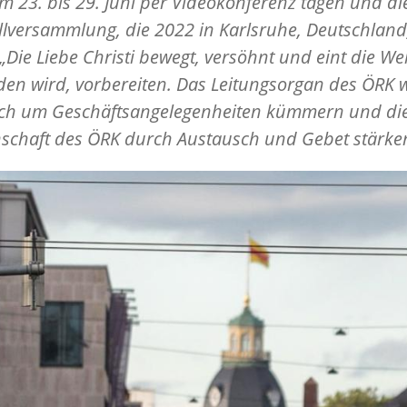
m 23. bis 29. Juni per Videokonferenz tagen und di
lversammlung, die 2022 in Karlsruhe, Deutschlan
Die Liebe Christi bewegt, versöhnt und eint die Wel
nden wird, vorbereiten. Das Leitungsorgan des ÖRK 
uch um Geschäftsangelegenheiten kümmern und di
schaft des ÖRK durch Austausch und Gebet stärke