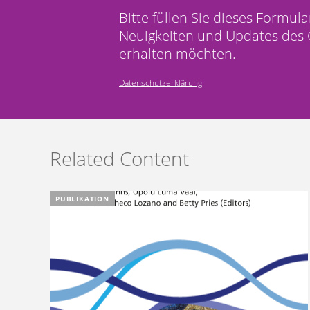
Bitte füllen Sie dieses Formula
Neuigkeiten und Updates des 
erhalten möchten.
Datenschutzerklärung
Related Content
PUBLIKATION