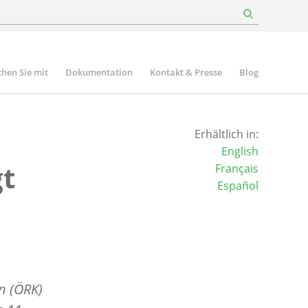
hen Sie mit
Dokumentation
Kontakt & Presse
Blog
Erhältlich in:
English
gt
Français
Español
n (ÖRK)