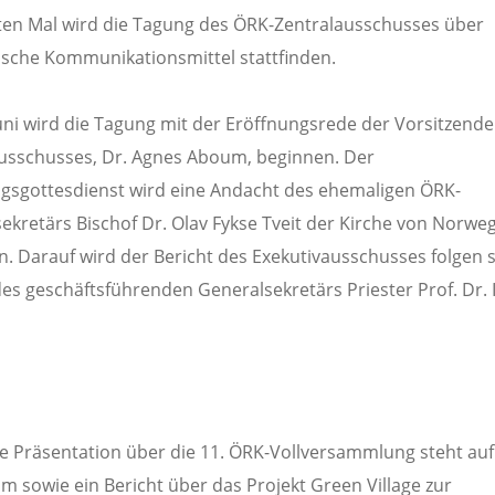
en Mal wird die Tagung des ÖRK-Zentralausschusses über
ische Kommunikationsmittel stattfinden.
uni wird die Tagung mit der Eröffnungsrede der Vorsitzend
usschusses, Dr. Agnes Aboum, beginnen. Der
gsgottesdienst wird eine Andacht des ehemaligen ÖRK-
ekretärs Bischof Dr. Olav Fykse Tveit der Kirche von Norwe
. Darauf wird der Bericht des Exekutivausschusses folgen 
des geschäftsführenden Generalsekretärs Priester Prof. Dr. 
e Präsentation über die 11. ÖRK-Vollversammlung steht au
 sowie ein Bericht über das Projekt Green Village zur