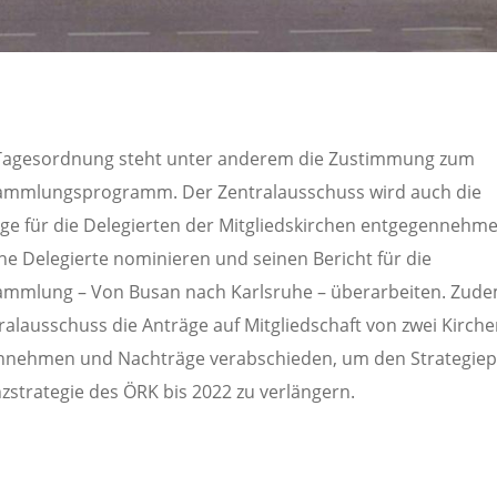
 Tagesordnung steht unter anderem die Zustimmung zum
sammlungsprogramm. Der Zentralausschuss wird auch die
ge für die Delegierten der Mitgliedskirchen entgegennehme
che Delegierte nominieren und seinen Bericht für die
ammlung – Von Busan nach Karlsruhe – überarbeiten. Zude
ralausschuss die Anträge auf Mitgliedschaft von zwei Kirch
nnehmen und Nachträge verabschieden, um den Strategiep
nzstrategie des ÖRK bis 2022 zu verlängern.