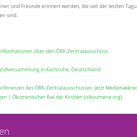
nen und Freunde erinnert werden, die seit der letzten Tag
en sind.
Informationen über den ÖRK-Zentralausschuss
Vollversammlung in Karlsruhe, Deutschland
nferenzen des ÖRK-Zentralausschusses: jetzt Medienakkred
en | Ökumenischer Rat der Kirchen (oikoumene.org)
en