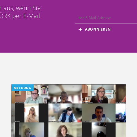
r aus, wenn Sie
ÖRK per E-Mail
MELDUNG