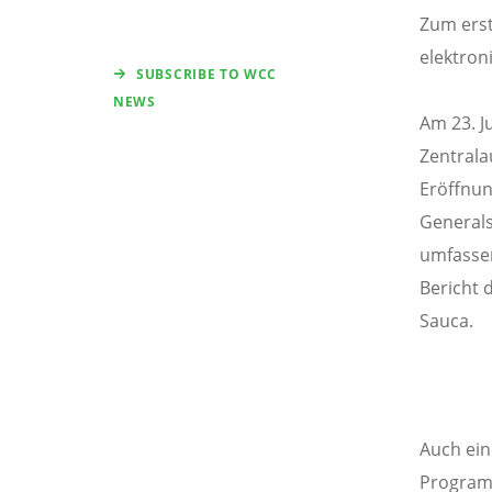
Zum erst
elektron
SUBSCRIBE TO WCC
NEWS
Am 23. J
Zentrala
Eröffnun
Generals
umfassen
Bericht 
Sauca.
Auch ein
Programm