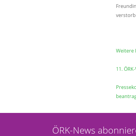
Freundin
verstorb
Weitere 
11. ÖRK-
Presseko
beantrag
ÖRK-News abonnier