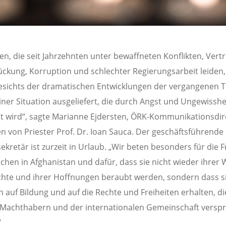
n, die seit Jahrzehnten unter bewaffneten Konflikten, Vert
ckung, Korruption und schlechter Regierungsarbeit leiden
esichts der dramatischen Entwicklungen der vergangenen 
iner Situation ausgeliefert, die durch Angst und Ungewisshe
 wird“, sagte Marianne Ejdersten, ÖRK-Kommunikationsdire
 von Priester Prof. Dr. Ioan Sauca. Der geschäftsführende
ekretär ist zurzeit in Urlaub. „Wir beten besonders für die 
hen in Afghanistan und dafür, dass sie nicht wieder ihrer 
chte und ihrer Hoffnungen beraubt werden, sondern dass s
 auf Bildung und auf die Rechte und Freiheiten erhalten, di
Machthabern und der internationalen Gemeinschaft versp
“