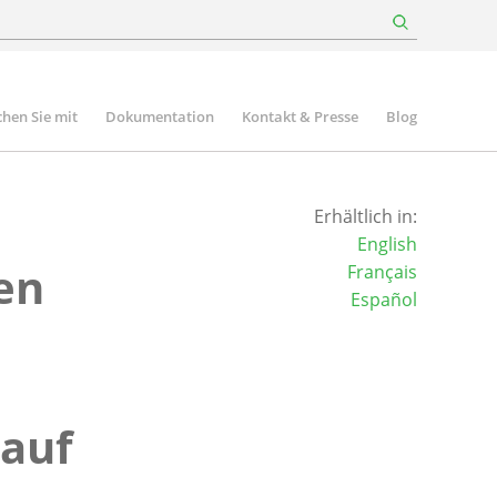
hen Sie mit
Dokumentation
Kontakt & Presse
Blog
Erhältlich in:
English
en
Français
Español
 auf