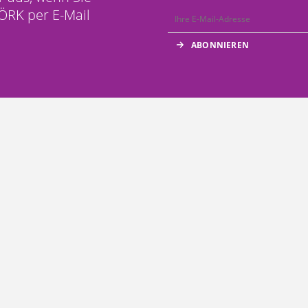
ÖRK per E-Mail