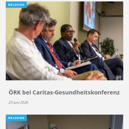
MELDUNG
ÖRK bei Caritas-Gesundheitskonferenz
25 Juni 2026
MELDUNG