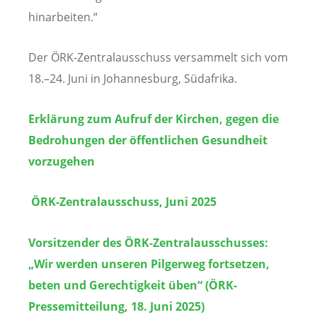
hinarbeiten.“
Der ÖRK-Zentralausschuss versammelt sich vom
18.–24. Juni in Johannesburg, Südafrika.
Erklärung zum Aufruf der Kirchen, gegen die
Bedrohungen der öffentlichen Gesundheit
vorzugehen
ÖRK-Zentralausschuss, Juni 2025
Vorsitzender des ÖRK-Zentralausschusses:
„Wir werden unseren Pilgerweg fortsetzen,
beten und Gerechtigkeit üben“ (ÖRK-
Pressemitteilung, 18. Juni 2025)