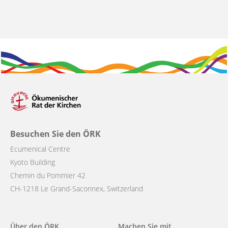
Besuchen Sie den ÖRK
Ecumenical Centre
Kyoto Building
Chemin du Pommier 42
CH-1218 Le Grand-Saconnex, Switzerland
Main
Über den ÖRK
Machen Sie mit