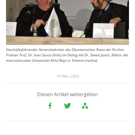
Geschäftsführender Generalsekretär des Ökumenischen Rates der Kirchen
Priester Prof. Dr. Ioan Sauca (links) im Dialog mit Dr. Saeed Jazari, Rektor der
internationalen Universität Ahlul Bayt in Teheran (rechts).
10 März 2022
Diesen Artikel weitergeben