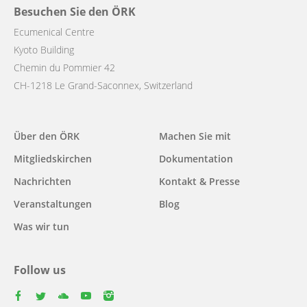
Besuchen Sie den ÖRK
Ecumenical Centre
Kyoto Building
Chemin du Pommier 42
CH-1218 Le Grand-Saconnex, Switzerland
Main
Über den ÖRK
Machen Sie mit
navigation
Mitgliedskirchen
Dokumentation
Nachrichten
Kontakt & Presse
Veranstaltungen
Blog
Was wir tun
Follow us