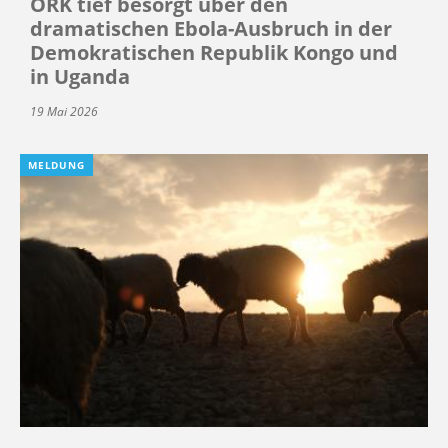
ÖRK tief besorgt über den
dramatischen Ebola-Ausbruch in der
Demokratischen Republik Kongo und
in Uganda
19 Mai 2026
MELDUNG