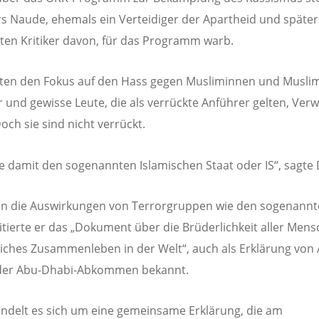
rs Naude, ehemals ein Verteidiger der Apartheid und später
ten Kritiker davon, für das Programm warb.
hten den Fokus auf den Hass gegen Musliminnen und Muslim
r und gewisse Leute, die als verrückte Anführer gelten, Ver
Doch sie sind nicht verrückt.
e damit den sogenannten Islamischen Staat oder IS“, sagte 
 die Auswirkungen von Terrorgruppen wie den sogenannte
zitierte er das „Dokument über die Brüderlichkeit aller Mens
dliches Zusammenleben in der Welt“, auch als Erklärung von
der Abu-Dhabi-Abkommen bekannt.
ndelt es sich um eine gemeinsame Erklärung, die am