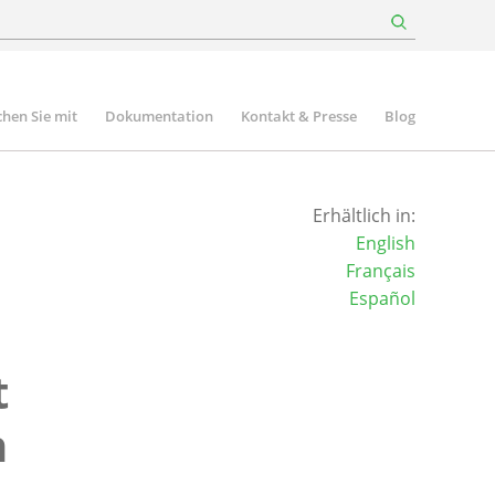
hen Sie mit
Dokumentation
Kontakt & Presse
Blog
Erhältlich in:
English
Français
Español
t
n