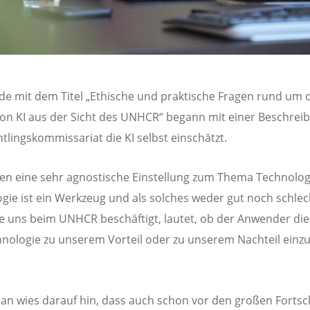
de mit dem Titel „Ethische und praktische Fragen rund um 
von KI aus der Sicht des UNHCR“ begann mit einer Beschreib
htlingskommissariat die KI selbst einschätzt.
en eine sehr agnostische Einstellung zum Thema Technologi
gie ist ein Werkzeug und als solches weder gut noch schlech
ie uns beim UNHCR beschäftigt, lautet, ob der Anwender die
hnologie zu unserem Vorteil oder zu unserem Nachteil einzu
.
an wies darauf hin, dass auch schon vor den großen Fortsc