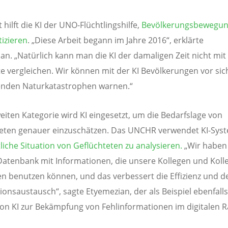
hilft die KI der UNO-Flüchtlingshilfe,
Bevölkerungsbewegun
izieren
. „Diese Arbeit begann im Jahre 2016“, erklärte
an. „Natürlich kann man die KI der damaligen Zeit nicht mit 
e vergleichen. Wir können mit der KI Bevölkerungen vor sic
nden Naturkatastrophen warnen.“
weiten Kategorie wird KI eingesetzt, um die Bedarfslage von
eten genauer einzuschätzen. Das UNCHR verwendet KI-Sys
tliche Situation von Geflüchteten zu analysieren.
„Wir haben
Datenbank mit Informationen, die unsere Kollegen und Koll
en benutzen können, und das verbessert die Effizienz und d
ionsaustausch“, sagte Etyemezian, der als Beispiel ebenfall
von KI zur Bekämpfung von Fehlinformationen im digitalen