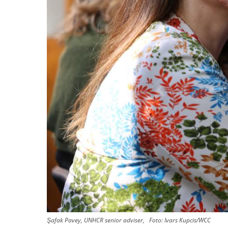
Şafak Pavey, UNHCR senior adviser,
Foto:
Ivars Kupcis/WCC