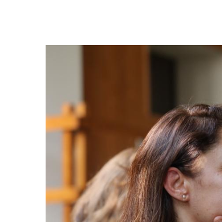
Image