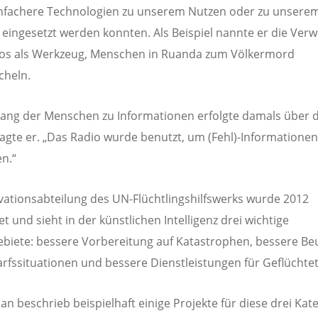
infachere Technologien zu unserem Nutzen oder zu unsere
eingesetzt werden konnten. Als Beispiel nannte er die Ve
ios als Werkzeug, Menschen in Ruanda zum Völkermord
cheln.
ang der Menschen zu Informationen erfolgte damals über 
sagte er. „Das Radio wurde benutzt, um (Fehl)-Informationen
en.“
vationsabteilung des UN-Flüchtlingshilfswerks wurde 2012
t und sieht in der künstlichen Intelligenz drei wichtige
ebiete: bessere Vorbereitung auf Katastrophen, bessere Be
rfssituationen und bessere Dienstleistungen für Geflüchte
an beschrieb beispielhaft einige Projekte für diese drei Kat