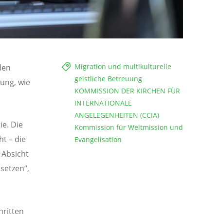
Migration und multikulturelle
den
geistliche Betreuung
ung, wie
KOMMISSION DER KIRCHEN FÜR
INTERNATIONALE
ANGELEGENHEITEN (CCIA)
e. Die
Kommission für Weltmission und
t – die
Evangelisation
 Absicht
setzen“,
hritten