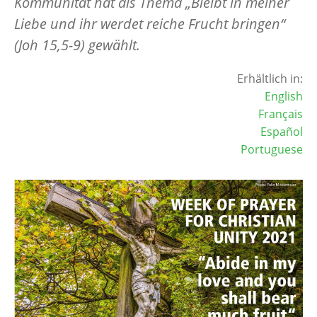
Kommunität hat als Thema „Bleibt in meiner
Liebe und ihr werdet reiche Frucht bringen“
(Joh 15,5-9) gewählt.
Erhältlich in:
English
Français
Español
Portuguese
Image