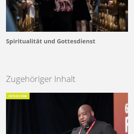
Spiritualität und Gottesdienst
Zugehöriger Inhalt
INTERVIEW