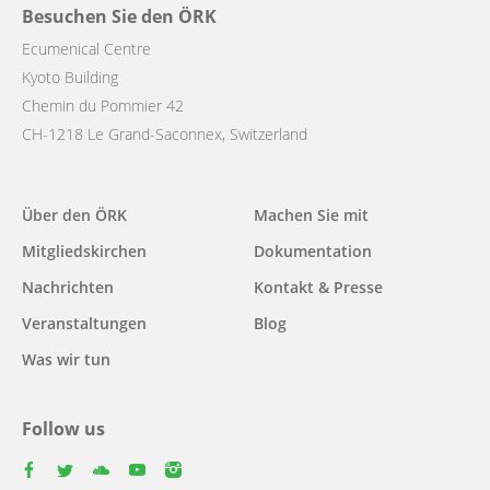
Besuchen Sie den ÖRK
Ecumenical Centre
Kyoto Building
Chemin du Pommier 42
CH-1218 Le Grand-Saconnex, Switzerland
Main
Über den ÖRK
Machen Sie mit
navigation
Mitgliedskirchen
Dokumentation
Nachrichten
Kontakt & Presse
Veranstaltungen
Blog
Was wir tun
Follow us