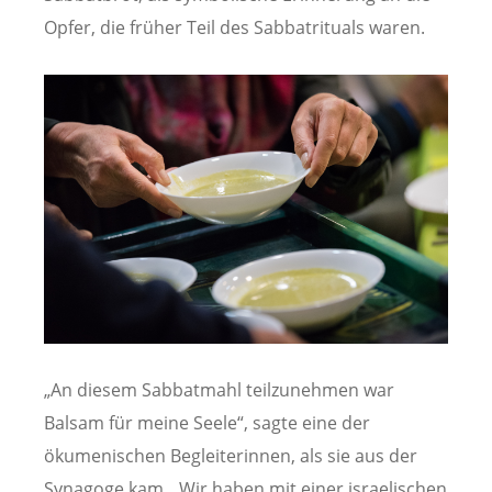
Opfer, die früher Teil des Sabbatrituals waren.
„An diesem Sabbatmahl teilzunehmen war
Balsam für meine Seele“, sagte eine der
ökumenischen Begleiterinnen, als sie aus der
Synagoge kam. „Wir haben mit einer israelischen