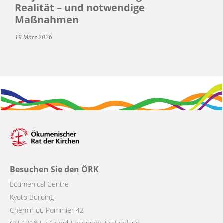
Realität – und notwendige
Maßnahmen
19 März 2026
Besuchen Sie den ÖRK
Ecumenical Centre
Kyoto Building
Chemin du Pommier 42
CH-1218 Le Grand-Saconnex, Switzerland