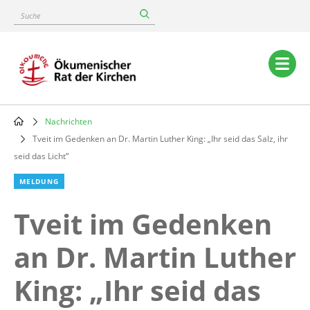
Skip
Suche
to
main
content
Main
navigation
Nachrichten
Breadcrumb
Tveit im Gedenken an Dr. Martin Luther King: „Ihr seid das Salz, ihr
seid das Licht“
MELDUNG
Tveit im Gedenken
an Dr. Martin Luther
King: „Ihr seid das