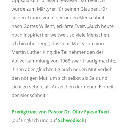
Uppsala sehr präsent gewesen, so Tveit. „Er
wurde zum Märtyrer für seinen Glauben, für
seinen Traum von einer neuen Menschheit -
nach Gottes Willen“, erklärte Tveit. „Auch heute
noch inspiriert er weltweit so viele Menschen.
Ich bin überzeugt, dass das Martyrium von
Martin Luther King die Teilnehmenden der
Vollversammlung von 1968 zwar traurig machte,
ihnen aber gleichzeitig auch neuen Mut verlieh -
den nötigen Mut, um sich selbst als Salz und
Licht zu sehen, als Anzeichen der neuen Einheit
der Menschheit.“
Predigttext von Pastor Dr. Olav Fykse Tveit
(auf Englisch und auf
Schwedisch
)