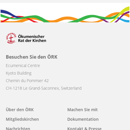
Besuchen Sie den ÖRK
Ecumenical Centre
Kyoto Building
Chemin du Pommier 42
CH-1218 Le Grand-Saconnex, Switzerland
Main
Über den ÖRK
Machen Sie mit
navigation
Mitgliedskirchen
Dokumentation
Nachrichten
Kontakt & Presse