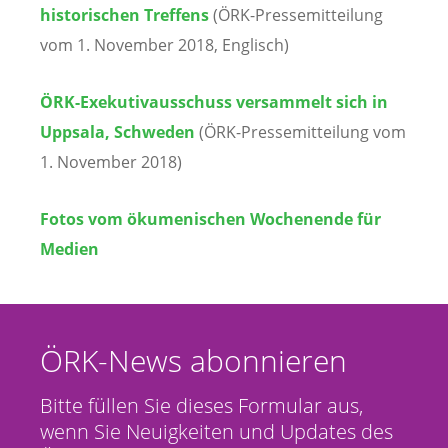
historischen Treffens
(ÖRK-Pressemitteilung
vom 1. November 2018, Englisch)
ÖRK-Exekutivausschuss versammelt sich in
Uppsala, Schweden
(ÖRK-Pressemitteilung vom
1. November 2018)
Fotos vom ökumenischen Wochenende für
Medien
ÖRK-News abonnieren
Bitte füllen Sie dieses Formular aus,
wenn Sie Neuigkeiten und Updates des