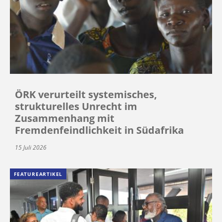
ÖRK verurteilt systemisches,
strukturelles Unrecht im
Zusammenhang mit
Fremdenfeindlichkeit in Südafrika
15 Juli 2026
FEATUREARTIKEL