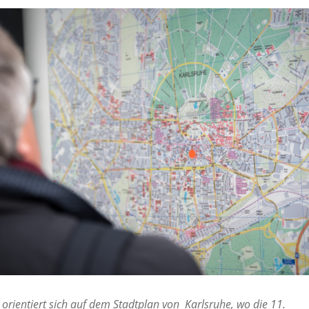
orientiert sich auf dem Stadtplan von Karlsruhe, wo die 11.