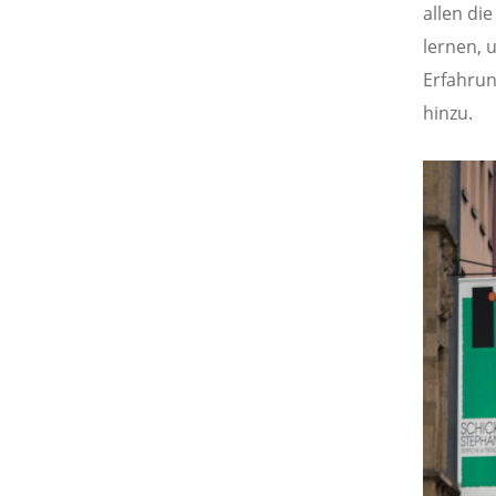
allen di
lernen, 
Erfahrun
hinzu.