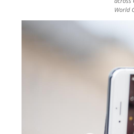
across 
World C
Image