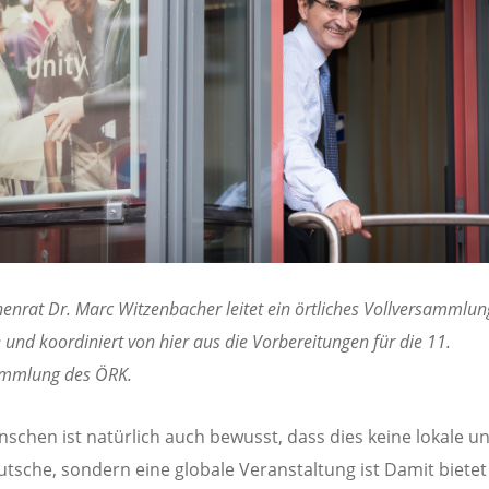
enrat Dr. Marc Witzenbacher leitet ein örtliches Vollversammlun
 und koordiniert von hier aus die Vorbereitungen für die 11.
ammlung des ÖRK.
schen ist natürlich auch bewusst, dass dies keine lokale u
utsche, sondern eine globale Veranstaltung ist Damit bietet