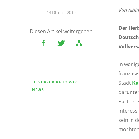
Von Albin
14 Oktober 2019
Der Herb
Diesen Artikel weitergeben
Deutsch
Vollver
In wenig
französ
SUBSCRIBE TO WCC
Stadt
Ka
NEWS
darunter
Partner 
interess
sein in 
möchten