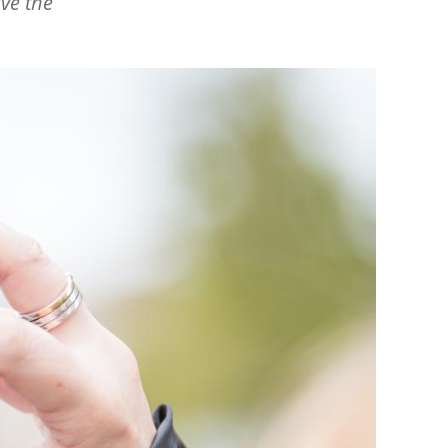
ve the