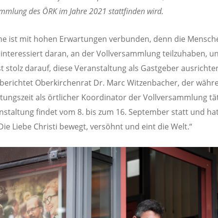
mmlung des ÖRK im Jahre 2021 stattfinden wird.
he ist mit hohen Erwartungen verbunden, denn die Mensch
interessiert daran, an der Vollversammlung teilzuhaben, u
st stolz darauf, diese Veranstaltung als Gastgeber ausrichte
 berichtet Oberkirchenrat Dr. Marc Witzenbacher, der währ
tungszeit als örtlicher Koordinator der Vollversammlung täti
nstaltung findet vom 8. bis zum 16. September statt und ha
ie Liebe Christi bewegt, versöhnt und eint die Welt.“